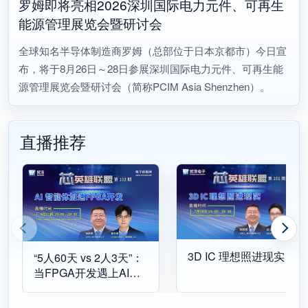
罗姆即将亮相2026深圳国际电力元件、可再生
能源管理展览会暨研讨会
全球知名半导体制造商罗姆（总部位于日本京都市）今日宣
布，将于8月26日～28日参展深圳国际电力元件、可再生能
源管理展览会暨研讨会（简称PCIM Asia Shenzhen）。
直播推荐
3D IC 理想照进现实
“5人60天 vs 2人3天”：
当FPGA开发遇上AI智
能体，效率革命真的来
了！