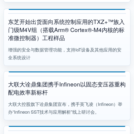
东芝开始出货面向系统控制应用的TXZ+™族入
门级M4V组（搭载Arm® Cortex®‑M4内核的标
准微控制器）工程样品
增强的安全与数据管理功能，支持IoT设备及其他应用的安
全系统设计
大联大诠鼎集团携手Infineon以固态变压器重构
配电效率新标杆
大联大控股旗下诠鼎集团宣布，携手英飞凌（Infineon）举
办“Infineon SST技术与应用解析”线上研讨会。