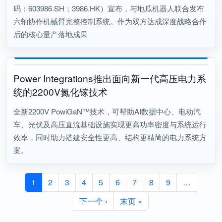
码：603986.SH；3986.HK）宣布，与地瓜机器人联合发布
六轴协作机械臂完整控制系统。作为双方达成深度战略合作
后的核心量产落地成果
Power Integrations推出面向新一代高压电力系
统的2200V氮化镓技术
全新2200V PowiGaN™技术，可帮助AI数据中心、电动汽
车、光伏及高压直流基础设施实现更高功率密度与系统运行
效率，同时助力搭建安全性更高、结构更精简的电力系统方
案。
分页
1
2
3
4
5
6
7
8
9
…
下一页
末页
下一个 ›
末页 »