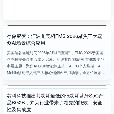
存储聚变：江波龙亮相FMS 2026聚焦三大端
侧AI场景综合应用
美国硅谷当地时间2026年8月4日至6日，FMS 2026于美国
圣克拉拉会议中心盛大启幕。江波龙以"端侧AI 存储聚变"为
参展主题，聚焦AI BOX智能体主机、AI PC个人终端、AI
Mobile移动嵌入式三大核心端侧AI应用场景，全方位展示端
侧AI存储全新落地形态与商业化能力。
芯科科技推出其功耗最低的低功耗蓝牙SoC产
品BG2B，并为行业带来了领先的能效、安全
性及集成度