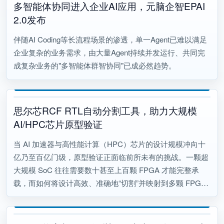
多智能体协同进入企业AI应用，元脑企智EPAI
2.0发布
伴随AI Coding等长流程场景的渗透，单一Agent已难以满足
企业复杂的业务需求，由大量Agent持续并发运行、共同完
成复杂业务的"多智能体群智协同"已成必然趋势。
思尔芯RCF RTL自动分割工具，助力大规模
AI/HPC芯片原型验证
当 AI 加速器与高性能计算（HPC）芯片的设计规模冲向十
亿乃至百亿门级，原型验证正面临前所未有的挑战。一颗超
大规模 SoC 往往需要数十甚至上百颗 FPGA 才能完整承
载，而如何将设计高效、准确地“切割”并映射到多颗 FPGA
上，已成为决定整个验证成败的核心能力。