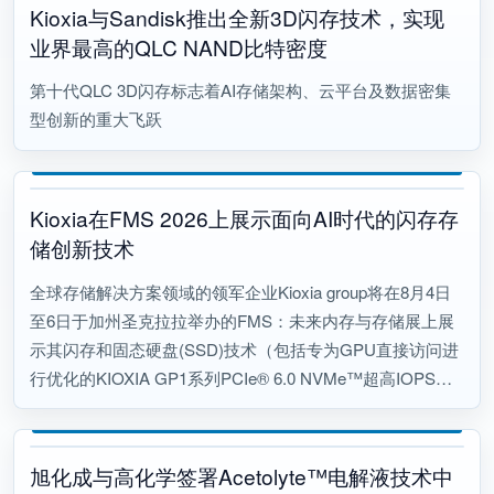
Kioxia与Sandisk推出全新3D闪存技术，实现
业界最高的QLC NAND比特密度
第十代QLC 3D闪存标志着AI存储架构、云平台及数据密集
型创新的重大飞跃
Kioxia在FMS 2026上展示面向AI时代的闪存存
储创新技术
全球存储解决方案领域的领军企业Kioxia group将在8月4日
至6日于加州圣克拉拉举办的FMS：未来内存与存储展上展
示其闪存和固态硬盘(SSD)技术（包括专为GPU直接访问进
行优化的KIOXIA GP1系列PCIe® 6.0 NVMe™超高IOPS
SSD）如何赋能下一代AI基础设施。
旭化成与高化学签署Acetolyte™电解液技术中