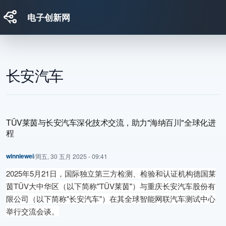
电子创新网
跳转到主要内容
长安汽车
TÜV莱茵与长安汽车深化技术交流，助力"海纳百川"全球化进
程
winniewei
/
周五, 30 五月 2025 - 09:41
2025年5月21日，国际独立第三方检测、检验和认证机构德国莱
茵TÜV大中华区（以下简称"TÜV莱茵"）与重庆长安汽车股份有
限公司（以下简称"长安汽车"）在其全球智能网联汽车测试中心
举行交流会谈。