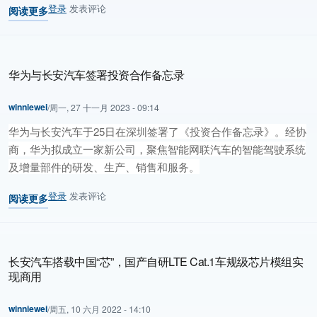
登录
发表评论
阅读更多
关于 TÜV莱茵与长安汽车深化技术交流，助力"海纳百川"全球化进程
华为与长安汽车签署投资合作备忘录
winniewei
/
周一, 27 十一月 2023 - 09:14
华为与长安汽车于25日在深圳签署了《投资合作备忘录》。经协
商，华为拟成立一家新公司，聚焦智能网联汽车的智能驾驶系统
及增量部件的研发、生产、销售和服务。
登录
发表评论
阅读更多
关于 华为与长安汽车签署投资合作备忘录
长安汽车搭载中国“芯”，国产自研LTE Cat.1车规级芯片模组实
现商用
winniewei
/
周五, 10 六月 2022 - 14:10