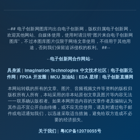
--## 电子创新网图库均出自电子创新网，版权归属电子创新网，
欢迎其他网站、自媒体使用，使用时请注明“图片来自电子创新网
图库”，不过本图库图片仅限于网络文章使用，不得用于其他用
途，否则我们保留追诉侵权的权利。 ##--
--
--
电子创新网合作网站
|
|
具身派
Imagination Technologies 中文技术社区
电子创新元
|
|
|
|
件网
FPGA 开发圈
MCU 加油站
EDA 星球
电子创新直播网
本网站转载的所有的文章、图片、音频视频文件等资料的版权归
版权所有人所有，本站采用的非本站原创文章及图片等内容无法
一一联系确认版权者。如果本网所选内容的文章作者及编辑认为
其作品不宜公开自由传播，或不应无偿使用，请及时通过电子邮
件或电话通知我们，以迅速采取适当措施，避免给双方造成不必
要的经济损失。
|
关于我们
粤ICP备12070055号