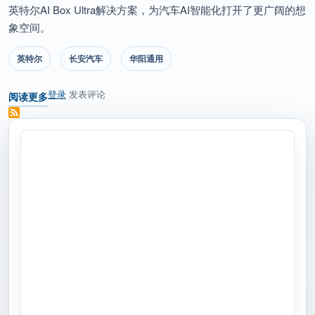
英特尔AI Box Ultra解决方案，为汽车AI智能化打开了更广阔的想
象空间。
英特尔
长安汽车
华阳通用
登录
发表评论
阅读更多
关于 英特尔携手长安汽车天枢智能座舱、华阳通用、面壁智能和北斗智联，以A