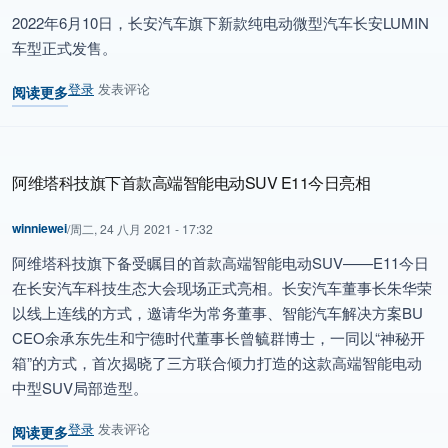
2022年6月10日，长安汽车旗下新款纯电动微型汽车长安LUMIN
车型正式发售。
登录
发表评论
阅读更多
关于 长安汽车搭载中国“芯”，国产自研LTE Cat.1车规级芯片模组实
阿维塔科技旗下首款高端智能电动SUV E11今日亮相
winniewei
/
周二, 24 八月 2021 - 17:32
阿维塔科技旗下备受瞩目的首款高端智能电动SUV——E11今日
在长安汽车科技生态大会现场正式亮相。长安汽车董事长朱华荣
以线上连线的方式，邀请华为常务董事、智能汽车解决方案BU
CEO余承东先生和宁德时代董事长曾毓群博士，一同以“神秘开
箱”的方式，首次揭晓了三方联合倾力打造的这款高端智能电动
中型SUV局部造型。
登录
发表评论
阅读更多
关于 阿维塔科技旗下首款高端智能电动SUV E11今日亮相