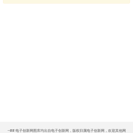
--## 电子创新网图库均出自电子创新网，版权归属电子创新网，欢迎其他网