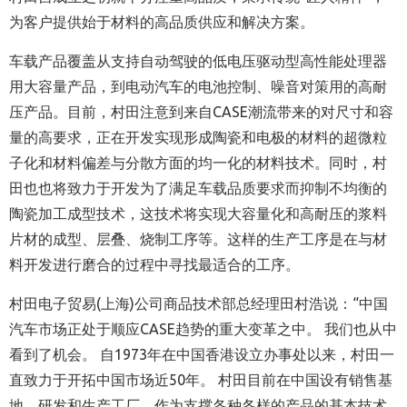
为客户提供始于材料的高品质供应和解决方案。
车载产品覆盖从支持自动驾驶的低电压驱动型高性能处理器
用大容量产品，到电动汽车的电池控制、噪音对策用的高耐
压产品。目前，村田注意到来自CASE潮流带来的对尺寸和容
量的高要求，正在开发实现形成陶瓷和电极的材料的超微粒
子化和材料偏差与分散方面的均一化的材料技术。同时，村
田也也将致力于开发为了满足车载品质要求而抑制不均衡的
陶瓷加工成型技术，这技术将实现大容量化和高耐压的浆料
片材的成型、层叠、烧制工序等。这样的生产工序是在与材
料开发进行磨合的过程中寻找最适合的工序。
村田电子贸易(上海)公司商品技术部总经理田村浩说：“中国
汽车市场正处于顺应CASE趋势的重大变革之中。 我们也从中
看到了机会。 自1973年在中国香港设立办事处以来，村田一
直致力于开拓中国市场近50年。 村田目前在中国设有销售基
地、研发和生产工厂。作为支撑各种各样的产品的基本技术