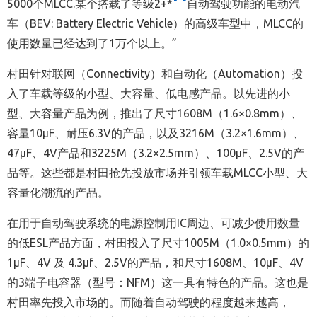
5000个MLCC.某个搭载了等级2+*
自动驾驶功能的电动汽
车（BEV: Battery Electric Vehicle）的高级车型中，MLCC的
使用数量已经达到了1万个以上。”
村田针对联网（Connectivity）和自动化（Automation）投
入了车载等级的小型、大容量、低电感产品。以先进的小
型、大容量产品为例，推出了尺寸1608M（1.6×0.8mm）、
容量10μF、耐压6.3V的产品，以及3216M（3.2×1.6mm）、
47μF、4V产品和3225M（3.2×2.5mm）、100μF、2.5V的产
品等。这些都是村田抢先投放市场并引领车载MLCC小型、大
容量化潮流的产品。
在用于自动驾驶系统的电源控制用IC周边、可减少使用数量
的低ESL产品方面，村田投入了尺寸1005M（1.0×0.5mm）的
1μF、4V 及 4.3μf、2.5V的产品，和尺寸1608M、10μF、4V
的3端子电容器（型号：NFM）这一具有特色的产品。这也是
村田率先投入市场的。而随着自动驾驶的程度越来越高，