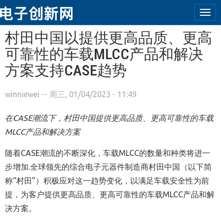
Tog
navi
跳转到主要内容
村田中国以提供更高品质、更高
可靠性的车载MLCC产品和解决
方案支持CASE趋势
winniewei
-- 周三, 01/04/2023 - 11:49
在
CASE
潮流下，村田中国
提供更高品质、更高可靠性的车载
MLCC
产品和解决方案
随着CASE潮流的不断深化，车载MLCC的数量和种类将进一
步增加.全球领先的综合电子元器件制造商村田中国（以下简
称“村田”）积极应对这一趋势变化，以满足车载安全性为前
提，为客户提供更高品质、更高可靠性的车载MLCC产品和解
决方案。