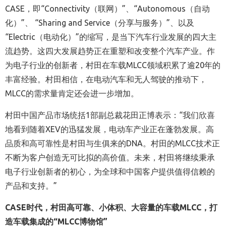
CASE，即“Connectivity（联网）”、“Autonomous（自动
化）”、 “Sharing and Service（分享与服务）”、以及
“Electric（电动化）”的缩写，是当下汽车行业发展的四大主
流趋势。这四大发展趋势正在重塑和改变整个汽车产业。作
为电子行业的创新者，村田在车载MLCC领域积累了逾20年的
丰富经验。村田相信，在电动汽车和无人驾驶的推动下，
MLCC的需求量肯定还会进一步增加。
村田中国产品市场统括1部副总裁花田正博表示：“我们欣喜
地看到随着XEV的迅猛发展，电动车产业正在蓬勃发展。高
品质和高可靠性是村田与生俱来的DNA。村田的MLCC技术正
不断为客户创造无可比拟的高价值。未来，村田将继续秉承
电子行业创新者的初心，为全球和中国客户提供值得信赖的
产品和支持。”
CASE
时代，村田高可靠、小体积、大容量的车载
MLCC
，打
造车载集成的“
MLCC
博物馆
”