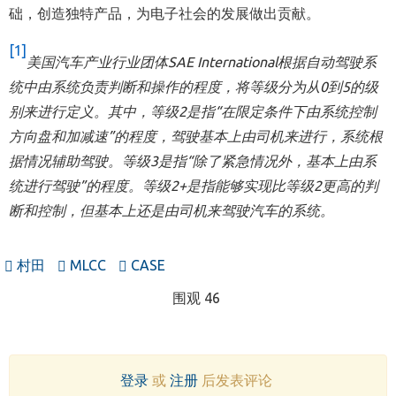
础，创造独特产品，为电子社会的发展做出贡献。
[1]
美国汽车产业行业团体SAE International根据自动驾驶系
统中由系统负责判断和操作的程度，将等级分为从0到5的级
别来进行定义。其中，等级2是指“在限定条件下由系统控制
方向盘和加减速”的程度，驾驶基本上由司机来进行，系统根
据情况辅助驾驶。等级3是指“除了紧急情况外，基本上由系
统进行驾驶”的程度。等级2+是指能够实现比等级2更高的判
断和控制，但基本上还是由司机来驾驶汽车的系统。
村田
MLCC
CASE
围观 46
登录
或
注册
后发表评论