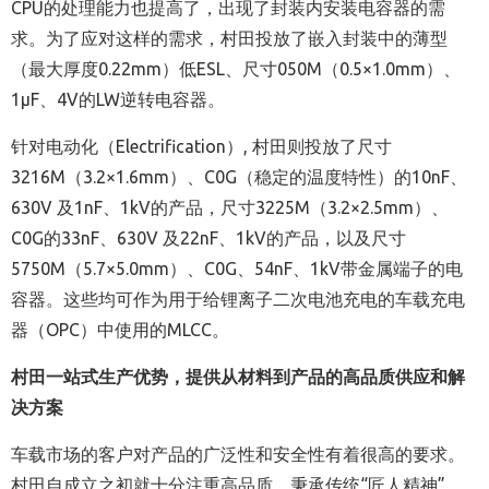
CPU的处理能力也提高了，出现了封装内安装电容器的需
求。为了应对这样的需求，村田投放了嵌入封装中的薄型
（最大厚度0.22mm）低ESL、尺寸050M（0.5×1.0mm）、
1μF、4V的LW逆转电容器。
针对电动化（Electrification）, 村田则投放了尺寸
3216M（3.2×1.6mm）、C0G（稳定的温度特性）的10nF、
630V 及1nF、1kV的产品，尺寸3225M（3.2×2.5mm）、
C0G的33nF、630V 及22nF、1kV的产品，以及尺寸
5750M（5.7×5.0mm）、C0G、54nF、1kV带金属端子的电
容器。这些均可作为用于给锂离子二次电池充电的车载充电
器（OPC）中使用的MLCC。
村田一站式生产优势，提供从材料到产品的高品质供应和解
决方案
车载市场的客户对产品的广泛性和安全性有着很高的要求。
村田自成立之初就十分注重高品质，秉承传统“匠人精神”，