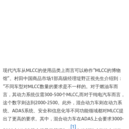
现代汽车从MLCC的使用品类上而言可以称作“MLCC的博物
馆”。村田中国商品市场1部高级经理堤野正視先生介绍到：
“不同车型对MLCC数量的要求是不一样的。对于燃油车而
言，其动力系统仅需300-500个MLCC,而对于纯电汽车而言，
这个数字则达到2000-2500。此外，混合动力车则在动力系
统、ADAS系统、安全和信息化等不同功能领域都对MLCC提
出了更高的要求。其中，混合动力车在ADAS上会要求3000-
[1]