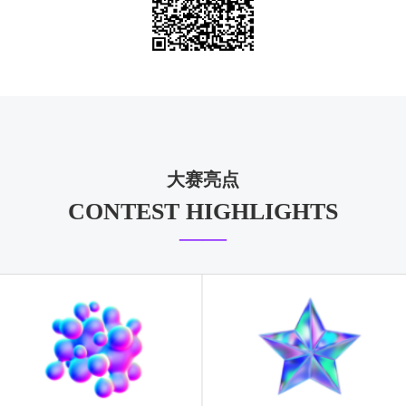
大赛亮点
CONTEST HIGHLIGHTS
——