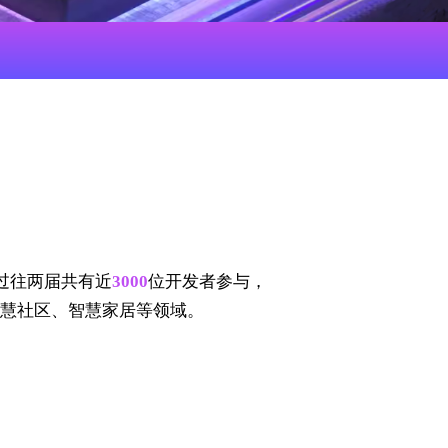
。过往两届共有近
3000
位开发者参与，
慧社区、智慧家居等领域。