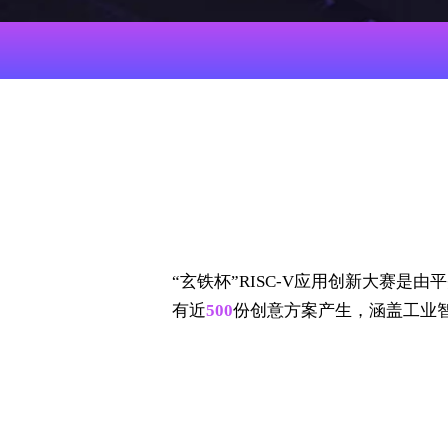
“玄铁杯”RISC-V应用创新大赛
有近
500
份创意方案产生，涵盖工业