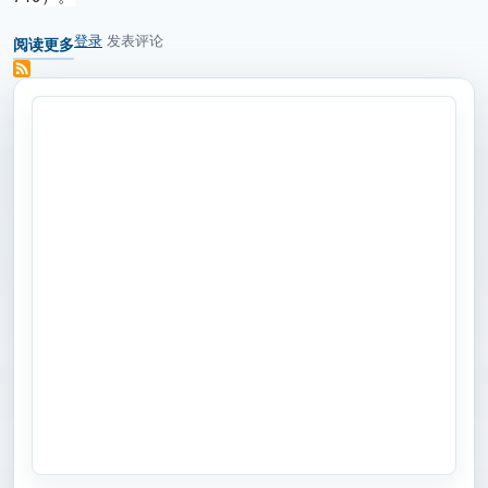
登录
发表评论
阅读更多
关于 多维科技携机器人关节高精度磁编码器方案，亮相美国Sensors Conv