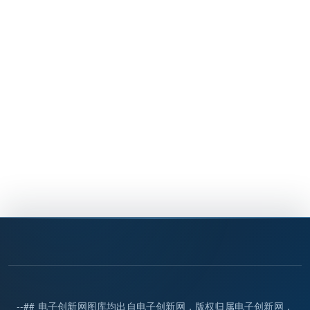
--## 电子创新网图库均出自电子创新网，版权归属电子创新网，