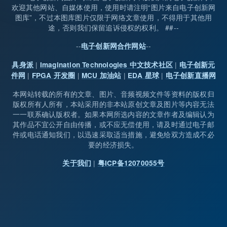
欢迎其他网站、自媒体使用，使用时请注明“图片来自电子创新网
图库”，不过本图库图片仅限于网络文章使用，不得用于其他用
途，否则我们保留追诉侵权的权利。 ##--
--
--
电子创新网合作网站
|
|
具身派
Imagination Technologies 中文技术社区
电子创新元
|
|
|
|
件网
FPGA 开发圈
MCU 加油站
EDA 星球
电子创新直播网
本网站转载的所有的文章、图片、音频视频文件等资料的版权归
版权所有人所有，本站采用的非本站原创文章及图片等内容无法
一一联系确认版权者。如果本网所选内容的文章作者及编辑认为
其作品不宜公开自由传播，或不应无偿使用，请及时通过电子邮
件或电话通知我们，以迅速采取适当措施，避免给双方造成不必
要的经济损失。
|
关于我们
粤ICP备12070055号