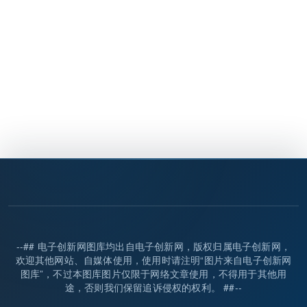
--## 电子创新网图库均出自电子创新网，版权归属电子创新网，
欢迎其他网站、自媒体使用，使用时请注明“图片来自电子创新网
图库”，不过本图库图片仅限于网络文章使用，不得用于其他用
途，否则我们保留追诉侵权的权利。 ##--