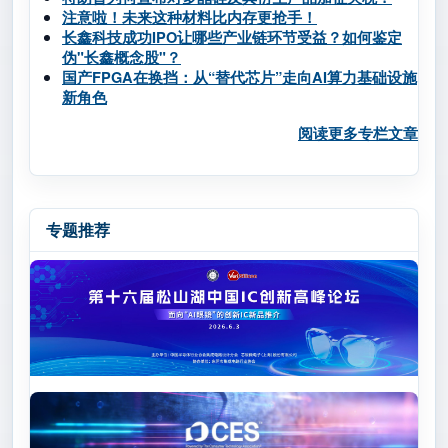
注意啦！未来这种材料比内存更抢手！
长鑫科技成功IPO让哪些产业链环节受益？如何鉴定
伪"长鑫概念股"？
国产FPGA在换挡：从“替代芯片”走向AI算力基础设施
新角色
阅读更多专栏文章
专题推荐