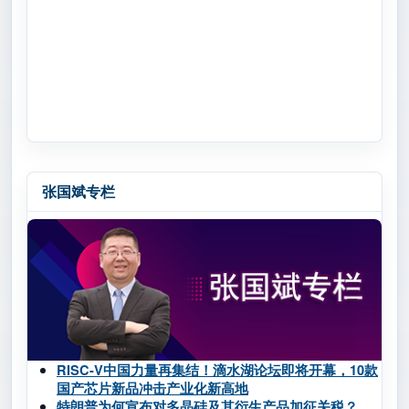
张国斌专栏
RISC-V中国力量再集结！滴水湖论坛即将开幕，10款
国产芯片新品冲击产业化新高地
特朗普为何宣布对多晶硅及其衍生产品加征关税？