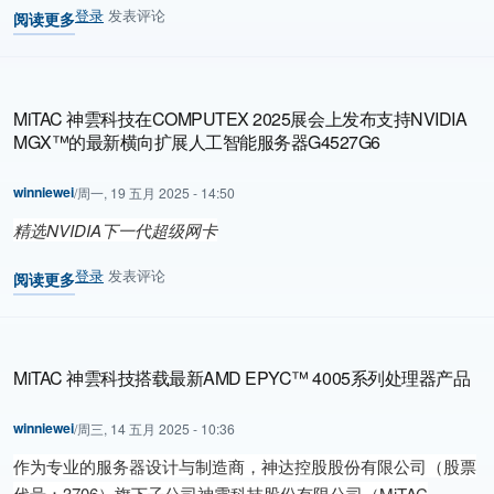
登录
发表评论
阅读更多
关于 MiTAC IPC-CFX 标准 SMT 产线获授“智能制造互联示范生产线”
MiTAC 神雲科技在COMPUTEX 2025展会上发布支持NVIDIA
MGX™的最新横向扩展人工智能服务器G4527G6
winniewei
/
周一, 19 五月 2025 - 14:50
精选
NVIDIA
下一代超级网卡
登录
发表评论
阅读更多
关于 MiTAC 神雲科技在COMPUTEX 2025展会上发布支持NVIDIA
MiTAC 神雲科技搭载最新AMD EPYC™ 4005系列处理器产品
winniewei
/
周三, 14 五月 2025 - 10:36
作为专业的服务器设计与制造商，神达控股股份有限公司（股票
代号：3706）旗下子公司神雲科技股份有限公司（MiTAC