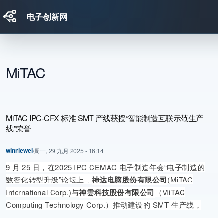
电子创新网
跳转到主要内容
MiTAC
MiTAC IPC-CFX 标准 SMT 产线获授“智能制造互联示范生产
线”荣誉
winniewei
/
周一, 29 九月 2025 - 16:14
9 月 25 日，在2025 IPC CEMAC 电子制造年会“电子制造的
数智化转型升级”论坛上，
神达电脑股份有限公司
(MiTAC
International Corp.)与
神雲科技股份有限公司
（MiTAC
Computing Technology Corp.）推动建设的 SMT 生产线，