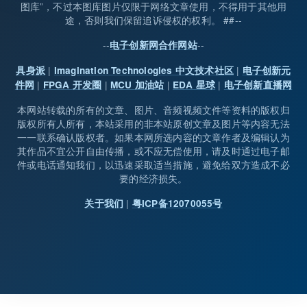
图库”，不过本图库图片仅限于网络文章使用，不得用于其他用
途，否则我们保留追诉侵权的权利。 ##--
--
--
电子创新网合作网站
|
|
具身派
Imagination Technologies 中文技术社区
电子创新元
|
|
|
|
件网
FPGA 开发圈
MCU 加油站
EDA 星球
电子创新直播网
本网站转载的所有的文章、图片、音频视频文件等资料的版权归
版权所有人所有，本站采用的非本站原创文章及图片等内容无法
一一联系确认版权者。如果本网所选内容的文章作者及编辑认为
其作品不宜公开自由传播，或不应无偿使用，请及时通过电子邮
件或电话通知我们，以迅速采取适当措施，避免给双方造成不必
要的经济损失。
|
关于我们
粤ICP备12070055号