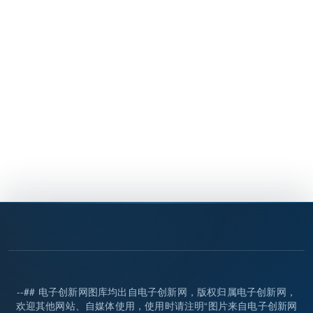
--## 电子创新网图库均出自电子创新网，版权归属电子创新网，
欢迎其他网站、自媒体使用，使用时请注明“图片来自电子创新网