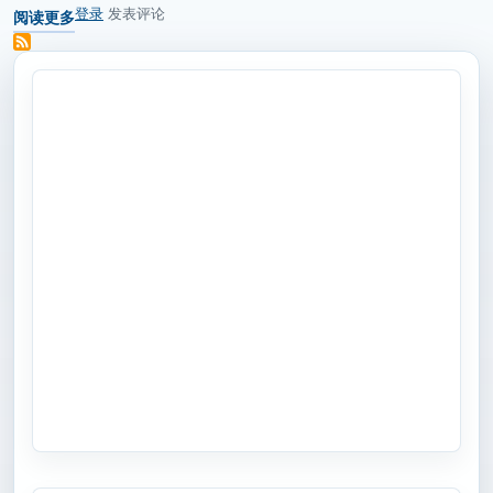
登录
发表评论
阅读更多
关于 赋能可持续云计算：MiTAC 神雲科技亮相 CloudFest 2025