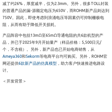
减了约26%，厚度减半，仅为2.3mm。另外，很多TOLL封装
的普通产品的漏-源额定电压为650V，而ROHM新产品则达到
750V。因此，即使考虑到浪涌电压等因素仍可抑制栅极电
阻，从而有助于降低开关损耗。
产品阵容中包括13mΩ至65mΩ导通电阻的共6款机型的产
品，并已于2025年9月开始量产（样品价格：5,500日元/
个，不含税）。另外，新产品也已开始电商销售，从
Ameya360
和
Sekorm
等电商平台均可购买。另外，ROHM官
网还提供
6款新产品的仿真模型
，助力客户快速推进电路设
计。
＜开发背景＞