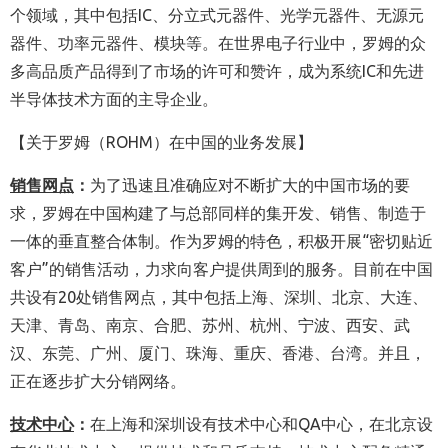
个领域，其中包括IC、分立式元器件、光学元器件、无源元
器件、功率元器件、模块等。在世界电子行业中，罗姆的众
多高品质产品得到了市场的许可和赞许，成为系统IC和先进
半导体技术方面的主导企业。
【关于罗姆（ROHM）在中国的业务发展】
销售网点
：
为了迅速且准确应对不断扩大的中国市场的要
求，罗姆在中国构建了与总部同样的集开发、销售、制造于
一体的垂直整合体制。作为罗姆的特色，积极开展“密切贴近
客户”的销售活动，力求向客户提供周到的服务。目前在中国
共设有20处销售网点，其中包括上海、深圳、北京、大连、
天津、青岛、南京、合肥、苏州、杭州、宁波、西安、武
汉、东莞、广州、厦门、珠海、重庆、香港、台湾。并且，
正在逐步扩大分销网络。
技术中心
：
在上海和深圳设有技术中心和QA中心，在北京设