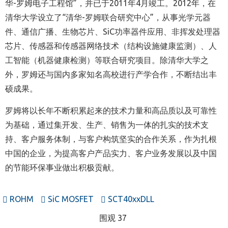
华-罗姆电子工程馆”，并已于2011年4月竣工。2012年，在
清华大学设立了“清华-罗姆联合研究中心”，从事光学元器
件、通信广播、生物芯片、SiC功率器件应用、非挥发处理器
芯片、传感器和传感器网络技术（结构设施健康监测）、人
工智能（机器健康检测）等联合研究项目。除清华大学之
外，罗姆还与国内多家知名高校进行产学合作，不断结出丰
硕成果。
罗姆将以长年不断积累起来的技术力量和高品质以及可靠性
为基础，通过集开发、生产、销售为一体的扎实的技术支
持、客户服务体制，与客户构筑坚实的合作关系，作为扎根
中国的企业，为提高客户产品实力、客户业务发展以及中国
的节能环保事业做出积极贡献。
ROHM
SiC MOSFET
SCT40xxDLL
围观 37