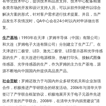
有华北技术中心，提供技术和品质支持。技术中心配备精通
各类市场的开发和设计支持人员，可以从软件到硬件以综合
解决方案的形式，针对客户需求进行技术提案。并且，当产
品发生不良情况时，QA中心会在24小时以内对申诉做出答
复。
生产基地
：
1993年在天津（罗姆半导体（中国）有限公司）
和大连（罗姆电子大连有限公司）分别建立了生产工厂。在
天津进行二极管、LED、激光二极管、LED显示器和光学传感
器的生产，在大连进行电源模块、热敏打印头、接触式图像
传感器、光学传感器的生产，作为罗姆的主力生产基地，源
源不断地向中国国内外提供高品质产品。
社会贡献
：
罗姆还致力于与国内外众多研究机关和企业加强
合作，积极推进产学研联合的研发活动。2006年与清华大学
签订了产学联合框架协议，积极地展开关于电子元器件先进
技术开发的产学联合。2008年，在清华大学内捐资建设“清