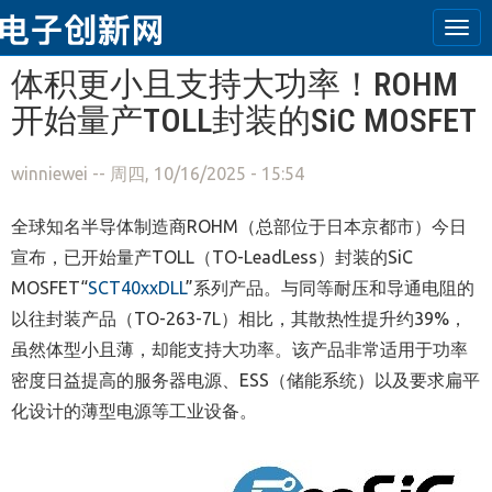
Tog
navi
跳转到主要内容
体积更小且支持大功率！ROHM
开始量产TOLL封装的SiC MOSFET
winniewei
-- 周四, 10/16/2025 - 15:54
全球知名半导体制造商ROHM（总部位于日本京都市）今日
宣布，已开始量产TOLL（TO-LeadLess）封装的SiC
MOSFET“
SCT40xxDLL
”系列产品。与同等耐压和导通电阻的
以往封装产品（TO-263-7L）相比，其散热性提升约39%，
虽然体型小且薄，却能支持大功率。该产品非常适用于功率
密度日益提高的服务器电源、ESS（储能系统）以及要求扁平
化设计的薄型电源等工业设备。