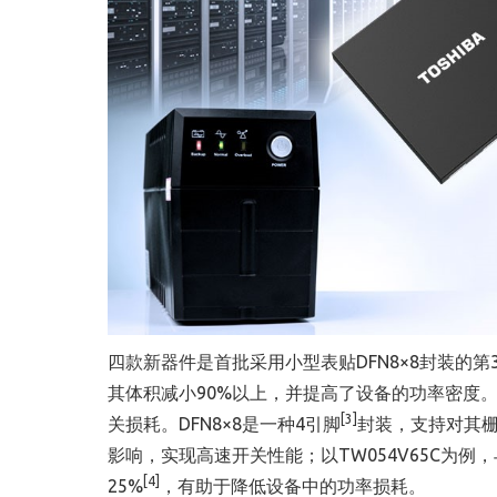
四款新器件是首批采用小型表贴DFN8×8封装的第3代Si
其体积减小90%以上，并提高了设备的功率密度
[3]
关损耗。DFN8×8是一种4引脚
封装，支持对其
影响，实现高速开关性能；以TW054V65C为例
[4]
25%
，有助于降低设备中的功率损耗。