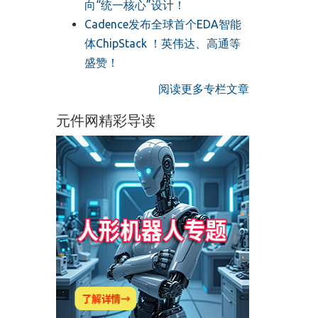
向“统一核心”设计！
Cadence发布全球首个EDA智能
体ChipStack ！英伟达、高通等
盛赞！
阅读更多专栏文章
元件网精彩导读