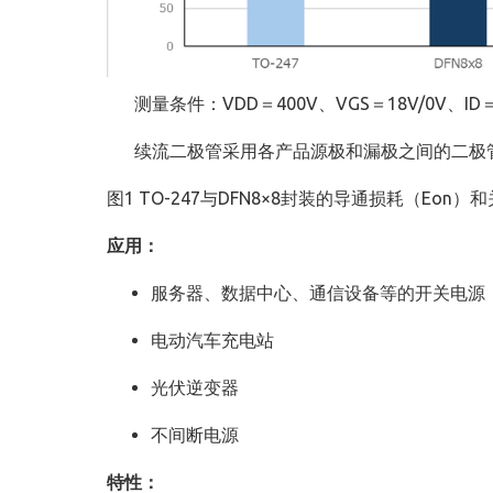
测量条件：VDD＝400V、VGS＝18V/0V、ID
续流二极管采用各产品源极和漏极之间的二极管
图1 TO-247与DFN8×8封装的导通损耗（Eon）
应用：
服务器、数据中心、通信设备等的开关电源
电动汽车充电站
光伏逆变器
不间断电源
特性：