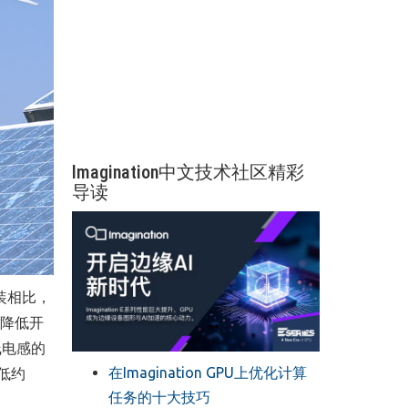
Imagination中文技术社区精彩
导读
封装相比，
降低开
线电感的
在Imagination GPU上优化计算
低约
任务的十大技巧