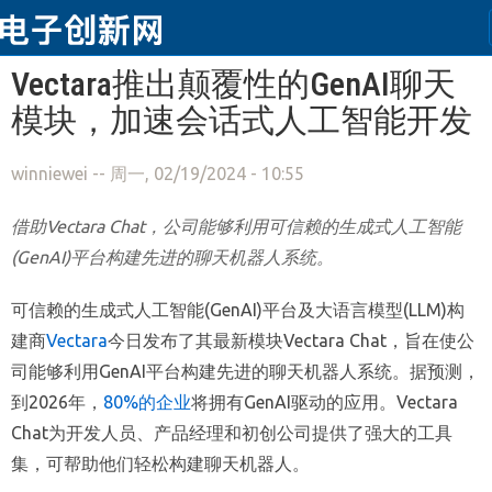
跳转到主要内容
Vectara推出颠覆性的GenAI聊天
模块，加速会话式人工智能开发
winniewei
-- 周一, 02/19/2024 - 10:55
借助Vectara Chat，公司能够利用可信赖的生成式人工智能
(GenAI)平台构建先进的聊天机器人系统。
可信赖的生成式人工智能(GenAI)平台及大语言模型(LLM)构
建商
Vectara
今日发布了其最新模块Vectara Chat，旨在使公
司能够利用GenAI平台构建先进的聊天机器人系统。据预测，
到2026年，
80%的企业
将拥有GenAI驱动的应用。Vectara
Chat为开发人员、产品经理和初创公司提供了强大的工具
集，可帮助他们轻松构建聊天机器人。