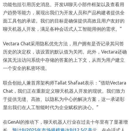
功能包括引用历史消息、开发UI聊天小部件框架以及查看用
户趋势等能力，展现出我们为开发人员和产品构建者提供全
面工具包的承诺。我们的目标是确保提供高效且用户友好的
聊天机器人开发，满足各种会话式人工智能用例的需求。”
Vectara Chat采用隐私优先方法，用户拥有是否记录其问答
历史的决定权，该设置的默认值为关闭。此外，Vectara还确
保其无法访问系统中存储的答案的上下文，从而为用户建立
一个安全的私密环境。
联合创始人兼首席架构师Tallat Shafaat表示：“借助Vectara
Chat，我们正在重新定义聊天机器人开发的现状。我们致力
于提供无缝、高效、以隐私为中心的解决方案，这一承诺彰
显出我们在人工智能时代为企业赋权的决心。”
在GenAI的推动下，聊天机器人行业在过去十年里有了显著增
长，
预计到2025年市场规模将达到12.5亿美元
。在会话式人