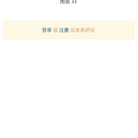
围观 33
登录
或
注册
后发表评论