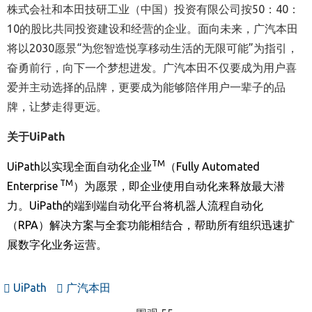
株式会社和本田技研工业（中国）投资有限公司按50：40：
10的股比共同投资建设和经营的企业。面向未来，广汽本田
将以2030愿景“为您智造悦享移动生活的无限可能”为指引，
奋勇前行，向下一个梦想进发。广汽本田不仅要成为用户喜
爱并主动选择的品牌，更要成为能够陪伴用户一辈子的品
牌，让梦走得更远。
关于
UiPath
TM
UiPath
以实现全面自动化企业
（
Fully Automated
TM
Enterprise
）为愿景，即企业使用自动化来释放最大潜
力。
UiPath
的端到端自动化平台将机器人流程自动化
（
RPA
）解决方案与全套功能相结合，帮助所有组织迅速扩
展数字化业务运营。
UiPath
广汽本田