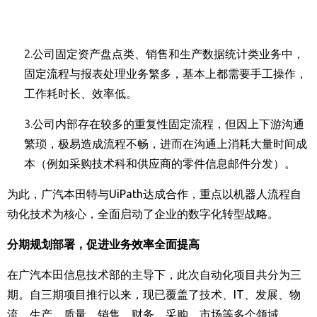
2.
公司固定资产盘点类、销售和生产数据统计类业务中，
固定流程与报表处理业务繁多，基本上都需要手工操作，
工作耗时长、效率低。
3.
公司内部存在较多的重复性固定流程，但因上下游沟通
繁琐，极易造成流程不畅，进而在沟通上消耗大量时间成
本（例如采购技术科和供应商的零件信息邮件分发）。
为此，广汽本田特与
UiPath
达成合作，重点以机器人流程自
动化技术为核心，全面启动了企业的数字化转型战略。
分期规划部署，促进业务效率全面提高
在广汽本田信息技术部的主导下，此次自动化项目共分为三
期。自三期项目推行以来，现已覆盖了技术、
IT
、发展、物
流、生产、质量、销售、财务、采购、市场等多个领域。