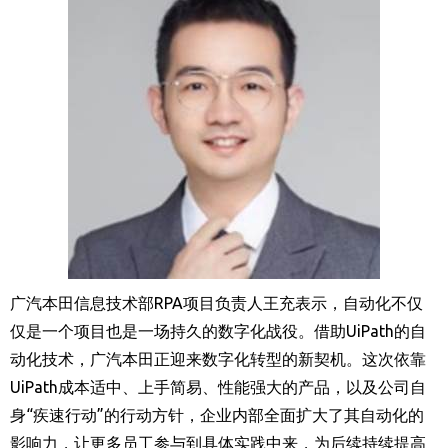
广汽本田信息技术部
RPA
项目负责人王充表示，自动化不仅
仅是一个项目也是一场持久的数字化战役。借助
UiPath
的自
动化技术，广汽本田正迎来数字化转型的新契机。这次依靠
UiPath
成本适中、上手简易、性能强大的产品，以及公司自
身“疾速行动”的行动方针，企业内部全面扩大了其自动化的
影响力，让更多员工参与到具体实践中来，为后续持续提高