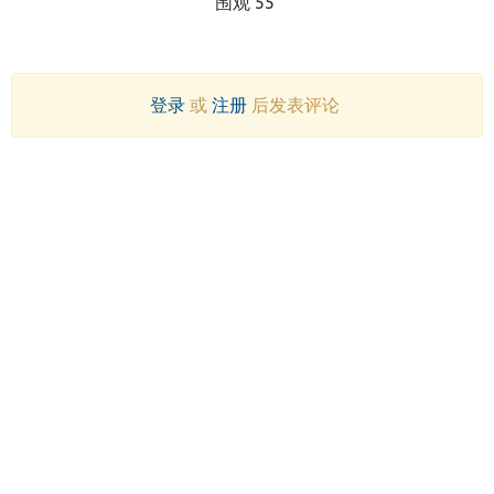
围观 55
登录
或
注册
后发表评论