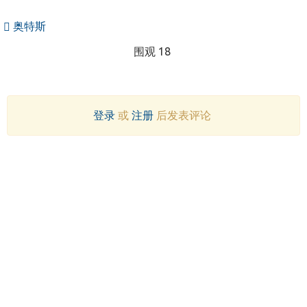
奥特斯
围观 18
登录
或
注册
后发表评论