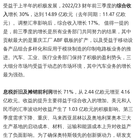
受益于上半年的积极发展，2022/23 财年前三季度的
综合收
入
增长 30%，达到 14.89 亿欧元（去年同期：11.47 亿欧
元）。调整汇率影响后，综合收入增长 17%。 值得一提的
是，前三季度的增长是所有业务部门共同努力的结果，其中
贡献最大的是重庆工厂 ABF 载板的扩产，以及受益于移动设
备产品组合多样化和应用于模块制造的印制电路板业务的推
进。汽车、工业、医疗业务部门保持了积极的盈利势头，三
大细分市场均受益于动态的市场环境，其中汽车业务的增长
最为强劲。
息税折旧及摊销前利润
增长 71%，从 2.44 亿欧元增至 4.16
亿欧元。收益的提升主要得益于综合收入的增加。美元和人
民币的汇率波动对收益产生了 1.03 亿欧元的积极影响。第三
季度需求下降、重庆、马来西亚居林以及奥地利莱奥本三大
生产基地的启动成本、材料、运输和能源成本上升对收益产
生了负面影响。为了确保奥特斯领先的创新驱动力，研发支