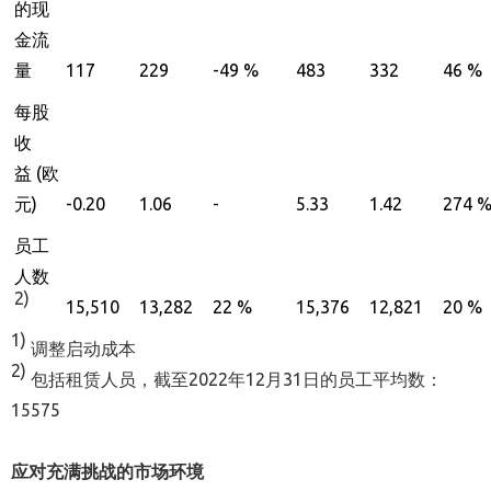
的现
金流
量
117
229
-49 %
483
332
46 %
每股
收
益
(
欧
元
)
-0.20
1.06
-
5.33
1.42
274 
员工
人数
2)
15,510
13,282
22 %
15,376
12,821
20 %
1)
调整启动成本
2
)
包括租赁人员，截至2022年12月31日的员工平均数：
15575
应对充满
挑战
的
市场环境