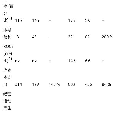
率
(
百
分
1)
比
)
11.7
14.2
–
16.9
9.6
–
本期
盈利
-3
43
-
221
62
260 
ROCE
(
百分
1)
比
)
n.a.
n.a.
–
14.5
6.6
–
净资
本支
出
314
129
143 %
803
436
84 %
经营
活动
产生