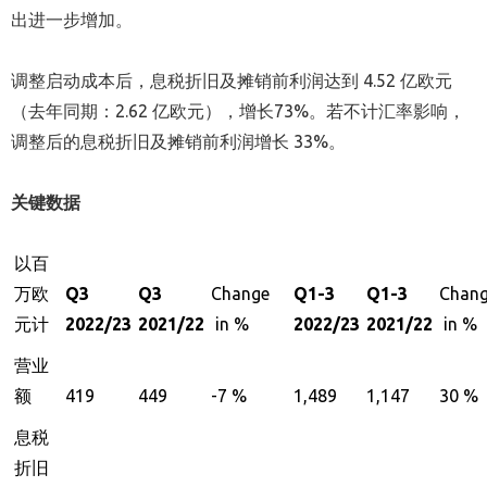
出进一步增加。
调整启动成本后，息税折旧及摊销前利润达到 4.52 亿欧元
（去年同期：2.62 亿欧元），增长73%。若不计汇率影响，
调整后的息税折旧及摊销前利润增长 33%。
关键数据
以百
万欧
Q3
Q3
Change
Q1-3
Q1-3
Chan
元计
2022/23
2021/22
in %
2022/23
2021/22
in %
营业
额
419
449
-7 %
1,489
1,147
30 %
息税
折旧