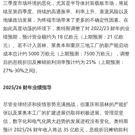
三季度市场环境的恶化，尤其是半导体封装载板市场，将延
续至第四季度。持续的高通胀率、利率上升、衰退风险以及
地缘政治发展，为终端市场带来了更多的不确定性因素。在
如此高度动荡的环境下，奥特斯调整了对 2022/23 财年的业
绩预期，预计营业额约为 18 亿欧元（上期预测：21 亿欧
元）。若不计入居林、莱奥本和重庆三地工厂的新产能启动
成本总计约 5000 万欧元（上期预测：7500 万欧元），调整
后的息税折旧及摊销前利润率预计约为 25%（上期预测：
27%-30%之间)。
2025/26
财年
业绩
指导
尽管全球经济和疫情形势充满挑战，但重庆和居林的产能扩
张以及莱奥本工厂的扩建进展仍取得积极进展。管理层坚
信，数字化和电气化两大趋势的发展进程没有变化。奥特斯
预计 2025/26 财年收入将达 35 亿欧元，息税折旧摊销前利