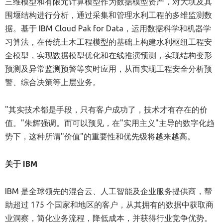
三维模型和有限元计算模型作为数据模型资产，对大坝及其
围堰结构进行分析，通过采集和管理水利工程的多维监测数
据。基于 IBM Cloud Pak for Data，运用数据科学和机器学
习算法，在传统土木工程模型的基础上构建水利枢纽工程安
全模型，实现数据模型优化和在线推演预测，实现结构变形
预测及异常监测预警等实时应用，从而实现工程安全分析预
警、综合决策等上层业务。
"其实技术都是手段，只有客户成功了，技术才有存在的价
值。"朱辉强调。而可以预见，在"实用主义"主导的数字化趋
势下，这种所谓"价值"的重要性和优先级将越来越高。
关于
IBM
IBM 是全球领先的混合云、人工智能及企业服务提供商，帮
助超过 175 个国家和地区的客户，从其拥有的数据中获取商
业洞察，简化业务流程，降低成本，并获得行业竞争优势。