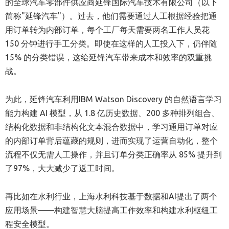
的全球汽车零部件供应商延锋国际汽车技术有限公司（以下
简称"延锋汽车"）。过去，他们需要通过人工根据经验把通
用订单转为内部订单，每个工厂每天需要两名工作人员花
150 分钟进行手工分类。即使在这样的人工投入下，仍伴随
15% 的分类错误，这给延锋汽车带来成本和效率的双重挑
战。
为此，延锋汽车利用IBM Watson Discovery 的自然语言学习
能力构建 AI 模型，从 1.8 亿历史数据、200 多种排列组合、
结构化数据和非结构化文本混合数据中，学习通用订单对应
的内部订单背后蕴藏的规则，进而实现了运营自动化，整个
流程不仅无需人工操作，并且订单分类正确率从 85% 提升到
了97%，大大减少了返工时间。
再比如在水利行业，上海水利科技基于数据和AI提出了两个
应用场景——构建智慧大脑提高工作效率和构建水利枢纽工
程安全模型。