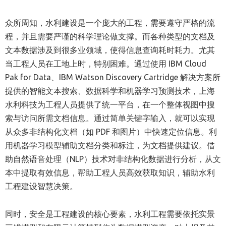
众所周知，水利建设是一个庞大的工程，需要遵守严格的流
程，并且需要严谨的科学理论做支撑。而各种类型的文档及
文本数据涉及到很多业领域，使得信息查询耗时耗力。尤其
当工程人员在工地上时，特别困难。通过使用 IBM Cloud
Pak for Data、IBM Watson Discovery Cartridge 解决方案所
提供的智能文本搜索、数据科学和机器学习预测技术，上海
水利科技为工程人员提供了统一平台，在一个整体视图中搜
索与访问所需文档信息。通过简单关键字输入，就可以实现
从众多非结构化文档（如 PDF 和图片）中快速定位信息。利
用机器学习模型辅助文档分类和标注，为文档提供建议。借
助自然语音处理（NLP）技术对非结构化数据进行分析，从文
本中提取有效信息，帮助工程人员高效获取知识，辅助水利
工程建设智慧决策。
同时，安全是工程建设的核心要素，水利工程需要依托实景