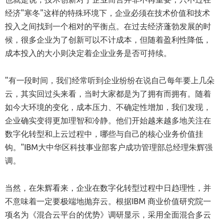
经济"寒冬"这样的特殊环境下，企业必须在技术价值和技术
投入之间找到一个相对的平衡点。在过去经济蓬勃发展的时
候，很多企业为了创新可以不计成本，但随着盈利性降低，
成本投入的大小则决定着企业业务是否可持续。
"有一段时间，我们经常听到企业纷纷在说自己每年要上几朵
云，其实回过头来看，当时大家都是为了拥有而拥有。随着
如今大环境的变化，成本压力、不确定性增加，我们发现，
企业确实变得更加理智和冷静。他们开始越来越多地关注在
数字化转型和上云过程中，哪些与自己的核心业务价值挂
钩。"IBM大中华区科技事业部客户成功管理部总经理朱辉强
调。
当然，在朱辉看来，企业在数字化转型过程中日趋理性，并
不意味着一定要极端地抛弃云。根据IBM 商业价值研究院一
项名为《混合云平台的优势》调研显示，采用全面混合多云