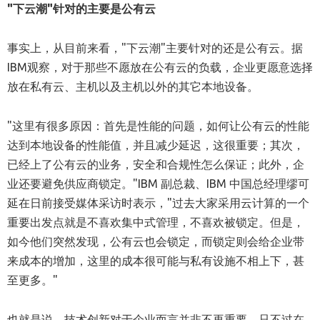
"下云潮"针对的主要是公有云
事实上，从目前来看，"下云潮"主要针对的还是公有云。据
IBM观察，对于那些不愿放在公有云的负载，企业更愿意选择
放在私有云、主机以及主机以外的其它本地设备。
"这里有很多原因：首先是性能的问题，如何让公有云的性能
达到本地设备的性能值，并且减少延迟，这很重要；其次，
已经上了公有云的业务，安全和合规性怎么保证；此外，企
业还要避免供应商锁定。"IBM 副总裁、IBM 中国总经理缪可
延在日前接受媒体采访时表示，"过去大家采用云计算的一个
重要出发点就是不喜欢集中式管理，不喜欢被锁定。但是，
如今他们突然发现，公有云也会锁定，而锁定则会给企业带
来成本的增加，这里的成本很可能与私有设施不相上下，甚
至更多。"
也就是说，技术创新对于企业而言并非不再重要，只不过在