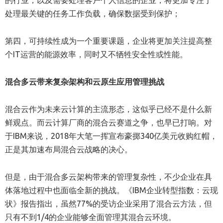
的行业，以及需要处理客户个人信息的企业，将更加专注于
处理最关键的任务工作负载，确保数据受到保护；
第四，可持续性成为一个重要课题，企业将更加关注提高整
个IT运营的能源效率，同时又不牺牲安全性或性能。
混合多云带来复杂架构和云原生应用管理挑战
混合云作为未来云计算的主流形态，这似乎已经不是什么新
鲜观点。而云计算厂商的混合云赛道之争，也早已打响。对
于IBM来说，2018年大笔一挥宣布豪掷340亿美元收购红帽，
正是其加速布局混合云战略的决心。
但是，由于混合多云架构带来的管理复杂性，不少企业在具
体落地过程中也面临全新的挑战。《IBM企业转型指数：云现
状》报告指出，虽然77%的受访企业采用了混合云方法，但
只有不到1/4的企业能够全面管理其混合云环境。