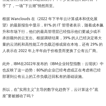
手"了，一场"下云潮"悄然而至。
根据 Wanclouds 在《2022 年下半年云计算成本和优化展
望》的最新报告中显示，81% 的 IT 管理者表示，随着成本飙
升和市场下行，他们的最高管理层已经指示他们要减少或不
承担额外的云支出。根据调研结果，39% 的人已经决定将大
量的云消耗和高性能工作负载迁移或留在本地，还有 29% 的
人表示在 2022 年上半年由于价格贵而更换了公有云厂商。
此外，IBM在2022年发布的《IBM企业转型指数：云现状》中
也反映了这一趋势：80%的企业已经考虑或正在考虑将已经
部署到公有云上的工作负载迁回私有的基础设施。
所以，在"实用主义"主导的数字化趋势下，云计算这个"底
座"要被撼动了吗？