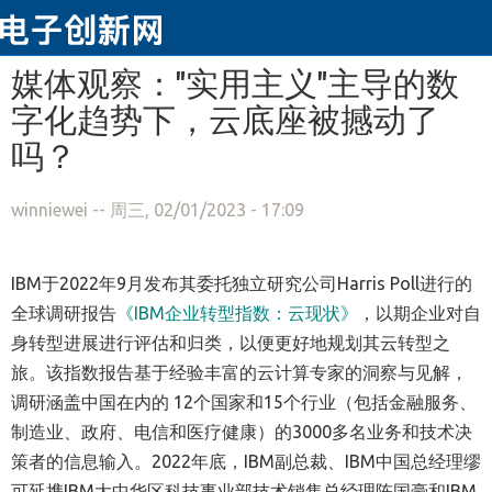
跳转到主要内容
媒体观察："实用主义"主导的数
字化趋势下，云底座被撼动了
吗？
winniewei
-- 周三, 02/01/2023 - 17:09
IBM于2022年9月发布其委托独立研究公司Harris Poll进行的
全球调研报告
《IBM企业转型指数：云现状》
，以期企业对自
身转型进展进行评估和归类，以便更好地规划其云转型之
旅。该指数报告基于经验丰富的云计算专家的洞察与见解，
调研涵盖中国在内的 12个国家和15个行业（包括金融服务、
制造业、政府、电信和医疗健康）的3000多名业务和技术决
策者的信息输入。2022年底，IBM副总裁、IBM中国总经理缪
可延携IBM大中华区科技事业部技术销售总经理陈国豪和IBM