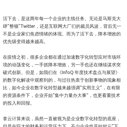
活下去，是这两年每一个企业的主线任务。无论是马斯克大
肆"整顿"Twitter，还是互联网大厂们的裁员风波，背后无一
不是企业家们焦虑情绪的体现。而为了活下去，降本增效的
优先级变得越来越高。
在疫情之初，很多企业都在通过加速数字化转型应对市场环
境的动荡变化，一手抓降本增效，另一手也还在继续谋求突
破式创新。但是，如我们在《InfoQ 年度技术盘点与展望》
的数字化解读中观察到的，与过往热衷于创新事物的现象相
比，如今企业在数字化转型越来越强调"实用主义"，在有限
的资源条件下，企业开始"集中力量办大事"，也更看重技术
的投入和回报。
拿云计算来说，虽然一直被视为是企业数字化转型的底座，
但是在巨大的财务和运营压力下，不少企业也开始对云"下