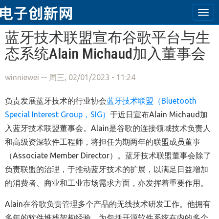
Tog
navi
跳转到主要内容
蓝牙技术联盟宣布谷歌平台与生
态系统Alain Michaud加入董事会
winniewei
-- 周三, 02/01/2023 - 11:24
负责发展蓝牙技术的行业协会
蓝牙技术联盟（
Bluetooth
Special Interest Group
，
SIG
）
于近日宣布Alain Michaud加
入蓝牙技术联盟董事会。Alain是谷歌的连接领域技术负责人
和高级资深软件工程师，将担任为期两年的联盟成员董事
（Associate Member Director）。蓝牙技术联盟董事会除了
负责联盟的治理，于推动蓝牙技术的扩展，以满足日益增加
的消费者、商业和工业市场需求方面，亦发挥着重要作用。
Alain在谷歌负责管理多个产品的无线技术研发工作。他拥有
多年的软件堆栈架构经验，为包括开源软件系统在内的多个