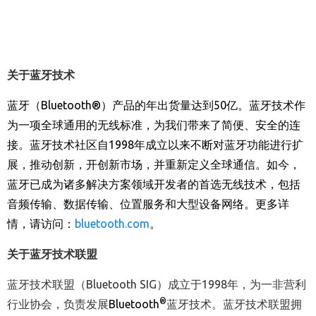
关于蓝牙技术
蓝牙（
Bluetooth®
）产品的年出货量达到
50
亿。蓝牙技术作
为一项全球通用的无线标准，为我们带来了简便、安全的连
接。
蓝牙技术社区自
1998
年成立以来不断对蓝牙功能进行扩
展，推动创新，开创新市场，并重新定义全球通信。如今，
蓝牙已成为诸多解决方案领域开发者的首选无线技术，包括
音频传输、数据传输、位置服务和大型设备网络。更多详
情，请访问：
bluetooth.com
。
关于蓝牙技术联盟
蓝牙技术联盟（Bluetooth SIG）成立于1998年，为一非营利
®
行业协会，负责发展
Bluetooth
蓝牙技术。蓝牙技术联盟拥