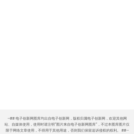
--## 电子创新网图库均出自电子创新网，版权归属电子创新网，欢迎其他网
站、自媒体使用，使用时请注明“图片来自电子创新网图库”，不过本图库图片仅
限于网络文章使用，不得用于其他用途，否则我们保留追诉侵权的权利。 ##--