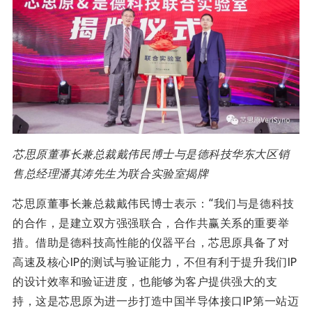
芯思原董事长兼总裁
戴伟民博士
与是德科技华东大区销
售总经理
潘其涛先生为联合实验室揭牌
芯思原董事长兼总裁戴伟民博士表示：“我们与是德科技
的合作，是建立双方强强联合，合作共赢关系的重要举
措。借助是德科技高性能的仪器平台，芯思原具备了对
高速及核心IP的测试与验证能力，不但有利于提升我们IP
的设计效率和验证进度，也能够为客户提供强大的支
持，这是芯思原为进一步打造中国半导体接口IP第一站迈