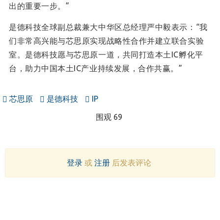
出的重要一步。”
是德科技全球副总裁兼大中华区总经理严中毅
表示：“我
们非常高兴能与芯思原实现战略性合作并建立联合实验
室。是德科技愿与芯思原一道，共同打造本土IC孵化平
台，助力中国本土IC产业持续发展，合作共赢。”
芯思原
是德科技
IP
围观 69
登录
或
注册
后发表评论