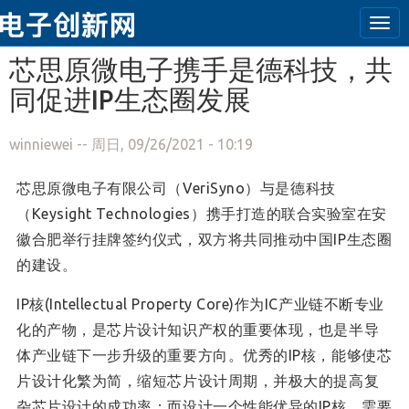
Tog
navi
跳转到主要内容
芯思原微电子携手是德科技，共
同促进IP生态圈发展
winniewei
-- 周日, 09/26/2021 - 10:19
芯思原微电子有限公司（VeriSyno）与是德科技
（Keysight Technologies）携手打造的联合实验室在安
徽合肥举行挂牌签约仪式，双方将共同推动中国IP生态圈
的建设。
IP核(Intellectual Property Core)作为IC产业链不断专业
化的产物，是芯片设计知识产权的重要体现，也是半导
体产业链下一步升级的重要方向。优秀的IP核，能够使芯
片设计化繁为简，缩短芯片设计周期，并极大的提高复
杂芯片设计的成功率；而设计一个性能优异的IP核，需要