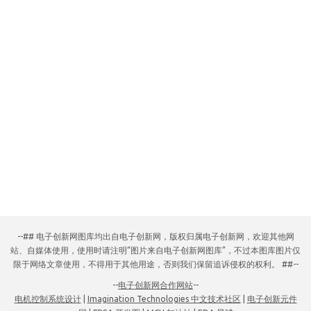
--## 电子创新网图库均出自电子创新网，版权归属电子创新网，欢迎其他网
站、自媒体使用，使用时请注明“图片来自电子创新网图库”，不过本图库图片仅
限于网络文章使用，不得用于其他用途，否则我们保留追诉侵权的权利。 ##--
--
电子创新网合作网站
--
电机控制系统设计
|
Imagination Technologies 中文技术社区
|
电子创新元件