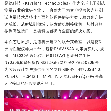
是德科技（Keysight Technologies）作为全球电子测试
测量行业的龙头企业，一直致力于为客户提供领先的测
试测量技术及整体全面的软硬件解决方案，助力客户快
速成长。从时域到频域，从发射机到接收机，从射频模
拟到高速接口，是德科技都拥有全面的解决方案。
本次芯思原携手是德科技建立的联合实验室，以是德科
技高性能仪器为平台，包括DSAV334A 高带宽实时示波
器、M8020A 误码仪、M8195A任意波形发生器、
N9030B频谱分析仪和26.5GHz网络分析仪E5080B等，
为芯片设计客户提供全面的支持和服务，包括USB4.0、
PCIE4.0、HDMI2.1、MIPI、以太网和SFP+/QSFP+等高
速IP接口的综合测试和验证。