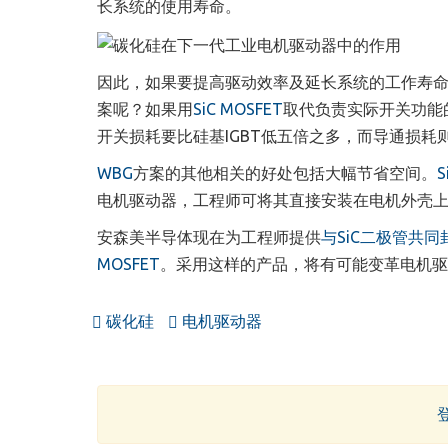
长系统的使用寿命。
因此，如果要提高驱动效率及延长系统的工作寿
案呢？如果用
SiC MOSFET
取代负责实际开关功能
开关损耗要比硅基IGBT低五倍之多，而导通损耗
WBG
方案的其他相关的好处包括大幅节省空间。
S
电机驱动器，工程师可将其直接安装在电机外壳
安森美半导体现在为工程师提供
与SiC二极管共同封
MOSFET
。采用这样的产品，将有可能变革电机驱
碳化硅
电机驱动器