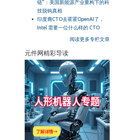
链”：美国新能源产业重构下的科
技脱钩真相
印度裔CTO去霍霍OpenAI了，
Intel 需要一位什么样的 CTO
阅读更多专栏文章
元件网精彩导读