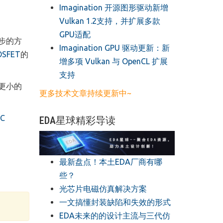
​Imagination 开源图形驱动新增
Vulkan 1.2支持，并扩展多款
GPU适配
步的方
​Imagination GPU 驱动更新：新
OSFET
的
增多项 Vulkan 与 OpenCL 扩展
支持
更小的
更多技术文章持续更新中~
C
EDA星球精彩导读
最新盘点！本土EDA厂商有哪
些？
光芯片电磁仿真解决方案
一文搞懂封装缺陷和失效的形式
EDA未来的的设计主流与三代仿