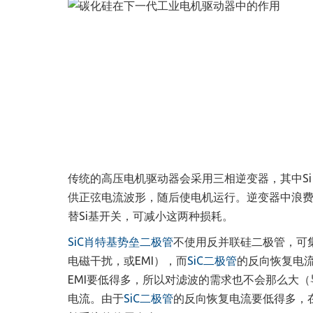
传统的高压电机驱动器会采用三相逆变器，其中Si
供正弦电流波形，随后使电机运行。逆变器中浪费
替Si基开关，可减小这两种损耗。
SiC肖特基势垒二极管
不使用反并联硅二极管，可
电磁干扰，或EMI），而
SiC二极管
的反向恢复电
EMI要低得多，所以对滤波的需求也不会那么大
电流。由于
SiC二极管
的反向恢复电流要低得多，在