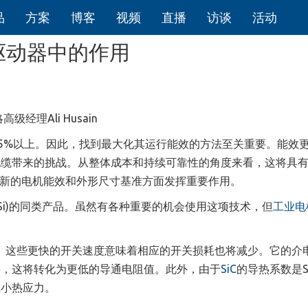
品
方案
博客
视频
直播
访谈
活动
驱动器中的作用
理Ali Husain
的45%以上。因此，找到最大化其运行能效的方法至关重要。能效
电缆带来的挑战。从整体成本和持续可靠性的角度来看，这将具
新的电机能效和外形尺寸基准方面发挥重要作用。
Si)的同类产品。虽然有各种重要的机会使用这项技术，但
工业电
。这些更快的开关速度意味着相应的开关损耗也将减少。它的介
层，这将转化为更低的导通电阻值。此外，由于
SiC
的导热系数是S
减小热应力。