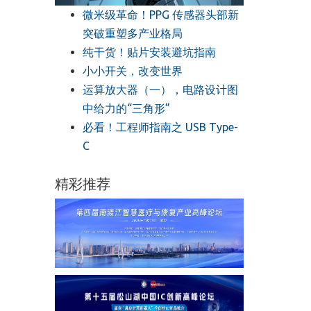
微米级革命！PPG 传感器头部新
突破重塑多产业格局
纯干货！贴片安装避坑指南
小小开关，改变世界
运算放大器（一），电路设计图
中给力的“三角形”
必看！工程师指南之 USB Type-
C
精彩推荐