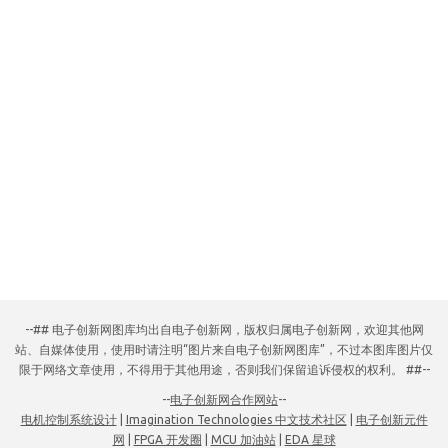
--## 电子创新网图库均出自电子创新网，版权归属电子创新网，欢迎其他网
站、自媒体使用，使用时请注明“图片来自电子创新网图库”，不过本图库图片仅
限于网络文章使用，不得用于其他用途，否则我们保留追诉侵权的权利。 ##--
--
电子创新网合作网站
--
电机控制系统设计
|
Imagination Technologies 中文技术社区
|
电子创新元件
网
|
FPGA 开发圈
|
MCU 加油站
|
EDA 星球