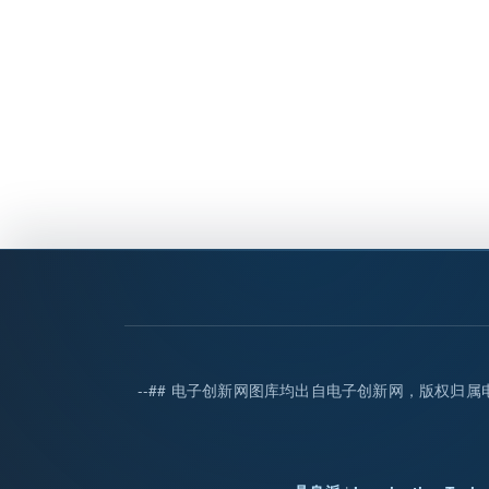
--## 电子创新网图库均出自电子创新网，版权