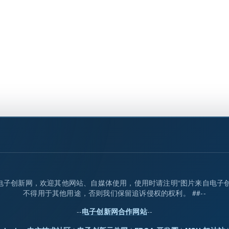
归属电子创新网，欢迎其他网站、自媒体使用，使用时请注明“图片来自电子
不得用于其他用途，否则我们保留追诉侵权的权利。 ##--
--
--
电子创新网合作网站