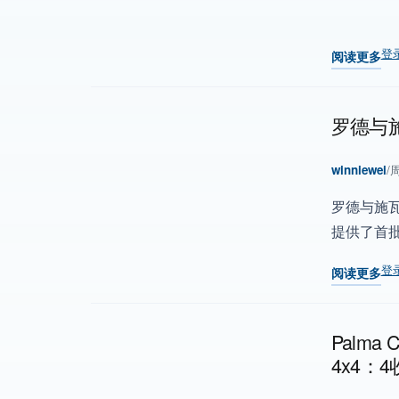
登
阅读更多
关于 村田支持
罗德与施
winniewei
/
周
罗德与施瓦
提供了首
登
阅读更多
关于 罗德与
Palma 
4x4：