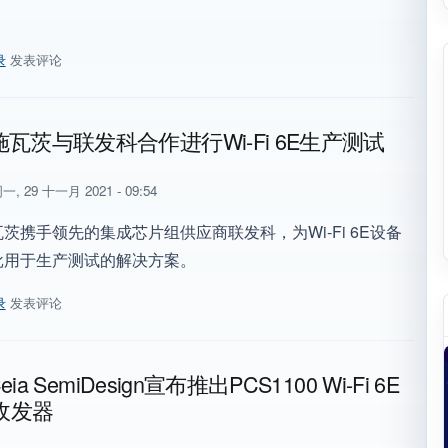
录
发表评论
Wi-Fi 6E（6GHz频带）、用于IoT设备的小型Wi-Fi/Bluetoo
瓦茨与联发科合作进行Wi-Fi 6E生产测试
一, 29 十一月 2021 - 09:54
茨携手领先的集成芯片组供应商联发科，为Wi-Fi 6E设备
批用于生产测试的解决方案。
录
发表评论
施瓦茨与联发科合作进行Wi-Fi 6E生产测试
Ceia SemiDesign宣布推出PCS1100 Wi-Fi 6E
4收发器