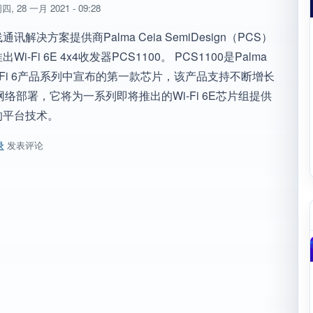
四, 28 一月 2021 - 09:28
讯解决方案提供商Palma Ceia SemiDesign（PCS）
i-Fi 6E 4x4收发器PCS1100。 PCS1100是Palma
Wi-Fi 6产品系列中宣布的第一款芯片，该产品支持不断增长
 6网络部署，它将为一系列即将推出的Wi-Fi 6E芯片组提供
的平台技术。
录
发表评论
 Ceia SemiDesign宣布推出PCS1100 Wi-Fi 6E 4x4：4收发器