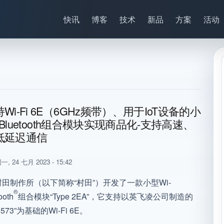
快讯
博客
技术
新品
方案
活动
Wi-Fi 6E（6GHz频带）、用于IoT设备的小
i/Bluetooth组合模块实现商品化-支持高速、
低延迟通信
一, 24 七月 2023 - 15:42
田制作所（以下简称“村田”）开发了一款小型Wi-
®
ooth
组合模块“Type 2EA”，它支持以英飞凌公司制造的
5573”为基础的Wi-Fi 6E。