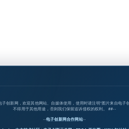
归属电子创新网，欢迎其他网站、自媒体使用，使用时请注明“图片来自电子
不得用于其他用途，否则我们保留追诉侵权的权利。 ##--
--
--
电子创新网合作网站