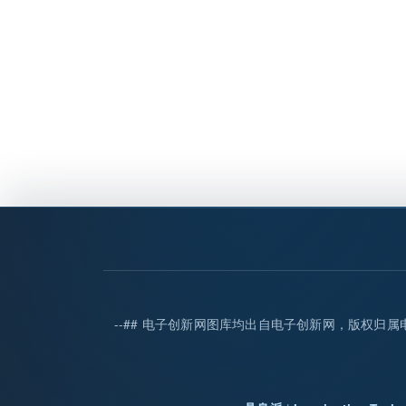
--## 电子创新网图库均出自电子创新网，版权