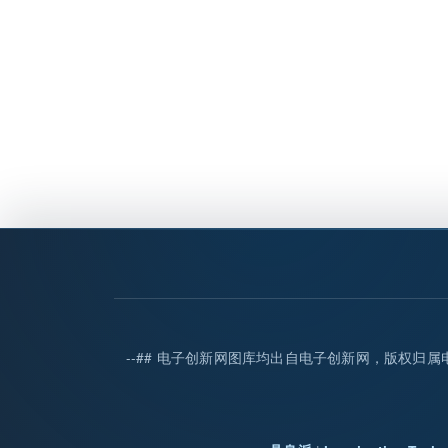
--## 电子创新网图库均出自电子创新网，版权