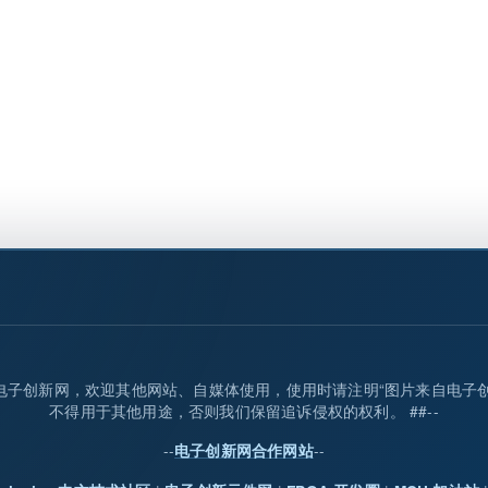
归属电子创新网，欢迎其他网站、自媒体使用，使用时请注明“图片来自电子
不得用于其他用途，否则我们保留追诉侵权的权利。 ##--
--
--
电子创新网合作网站