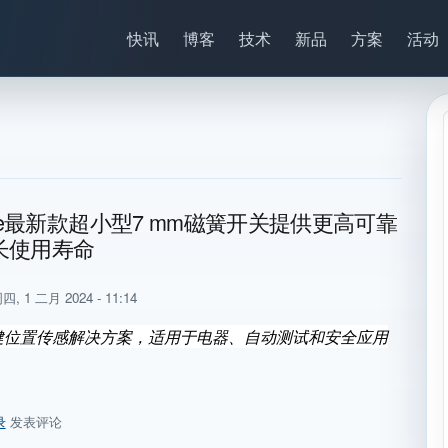
快讯
博客
技术
新品
方案
活动
elfuse最新款超小型7 mm磁簧开关提供更高可靠
长使用寿命
四, 1 二月 2024 - 11:14
健位置传感解决方案，适用于电器、自动测试和安全应用
录
发表评论
telfuse最新款超小型7 mm磁簧开关提供更高可靠性、更长使用寿命