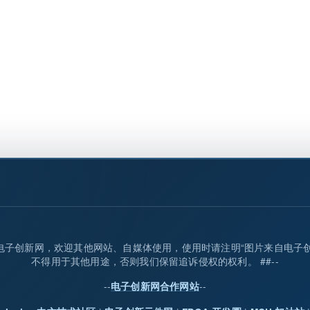
归属电子创新网，欢迎其他网站、自媒体使用，使用时请注明“图片来自电子
不得用于其他用途，否则我们保留追诉侵权的权利。 ##--
--
--
电子创新网合作网站