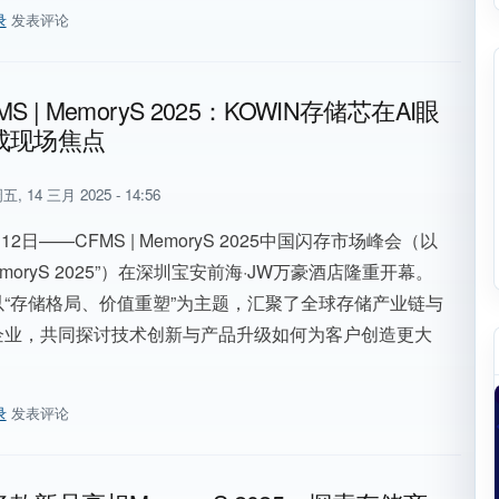
录
发表评论
】把握人工智能大商机，闪迪产品已经ready!
S | MemoryS 2025：KOWIN存储芯在AI眼
成现场焦点
五, 14 三月 2025 - 14:56
12日——CFMS | MemoryS 2025中国闪存市场峰会（以
moryS 2025”）在深圳宝安前海·JW万豪酒店隆重开幕。
以“存储格局、价值重塑”为主题，汇聚了全球存储产业链与
企业，共同探讨技术创新与产品升级如何为客户创造更大
录
发表评论
MS | MemoryS 2025：KOWIN存储芯在AI眼镜应用成现场焦点