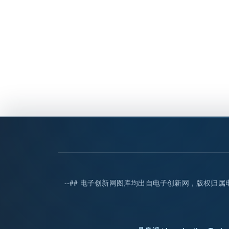
--## 电子创新网图库均出自电子创新网，版权