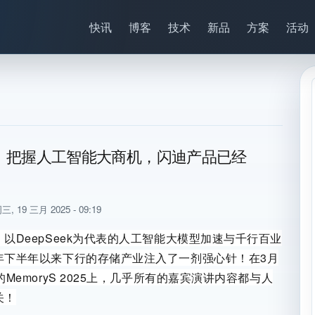
快讯
博客
技术
新品
方案
活动
】把握人工智能大商机，闪迪产品已经
三, 19 三月 2025 - 09:19
以DeepSeek为代表的人工智能大模型加速与千行百业
年下半年以来下行的存储产业注入了一剂强心针！在3月
的MemoryS 2025上，几乎所有的嘉宾演讲内容都与人
关！