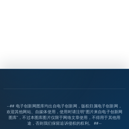
--## 电子创新网图库均出自电子创新网，版权归属电子创新网，
欢迎其他网站、自媒体使用，使用时请注明“图片来自电子创新网
图库”，不过本图库图片仅限于网络文章使用，不得用于其他用
途，否则我们保留追诉侵权的权利。 ##--