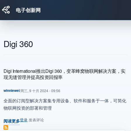
电子创新网
跳转到主要内容
Digi 360
Digi International推出Digi 360，变革蜂窝物联网解决方案，实
现无缝管理并提高投资回报率
winniewei
/
周三, 9 十月 2024 - 09:56
全面的订阅型解决方案集专用设备、软件和服务于一体，可简化
物联网投资的部署和管理
登录
发表评论
阅读更多
关于 Digi International推出Digi 360，变革蜂窝物联网解决