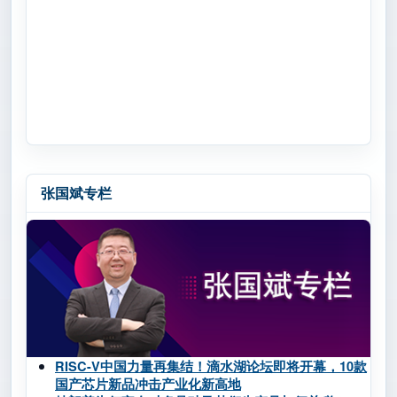
张国斌专栏
RISC-V中国力量再集结！滴水湖论坛即将开幕，10款
国产芯片新品冲击产业化新高地