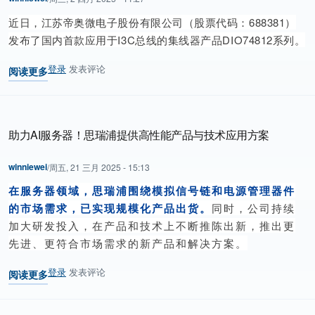
近日，江苏帝奥微电子股份有限公司（股票代码：688381）
发布了国内首款应用于I3C总线的集线器产品DIO74812系列。
登录
发表评论
阅读更多
关于 【国内首款】帝奥微推出I3C集线器，助力AI服务器升级
助力AI服务器！思瑞浦提供高性能产品与技术应用方案
winniewei
/
周五, 21 三月 2025 - 15:13
在服务器领域，思瑞浦围绕模拟信号链和电源管理器件
的市场需求，已实现规模化产品出货。
同时，公司持续
加大研发投入，在产品和技术上不断推陈出新，推出更
先进、更符合市场需求的新产品和解决方案。
登录
发表评论
阅读更多
关于 助力AI服务器！思瑞浦提供高性能产品与技术应用方案