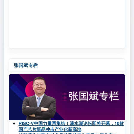
张国斌专栏
RISC-V中国力量再集结！滴水湖论坛即将开幕，10款
国产芯片新品冲击产业化新高地