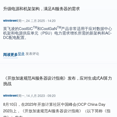
升级电源和机架架构，满足AI服务器的需求
winniewei
/
周一, 24 二月 2025 - 14:20
TM
TM
英飞凌的
CoolSiC
和
CoolGaN
产品非常适用于应对数据中心
机架和电源供应单元（
PSU
）电力需求增长所需的新架构和
AC-
DC
配电配置。
登录
发表评论
阅读更多
关于 升级电源和机架架构，满足AI服务器的需求
《开放加速规范AI服务器设计指南》发布，应对生成式AI算力
挑战
winniewei
/
周一, 14 八月 2023 - 09:20
8月10日，在2023年开放计算社区中国峰会(OCP China Day
2023)上，《开放加速规范AI服务器设计指南》（以下简称《指