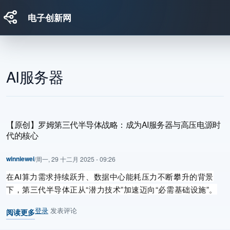
电子创新网
跳转到主要内容
AI服务器
【原创】罗姆第三代半导体战略：成为AI服务器与高压电源时
代的核心
winniewei
/
周一, 29 十二月 2025 - 09:26
在AI算力需求持续跃升、数据中心能耗压力不断攀升的背景
下，第三代半导体正从“潜力技术”加速迈向“必需基础设施”。
登录
发表评论
阅读更多
关于 【原创】罗姆第三代半导体战略：成为AI服务器与高压电源时代