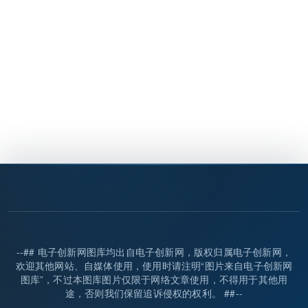
--## 电子创新网图库均出自电子创新网，版权归属电子创新网，
欢迎其他网站、自媒体使用，使用时请注明“图片来自电子创新网
图库”，不过本图库图片仅限于网络文章使用，不得用于其他用
途，否则我们保留追诉侵权的权利。 ##--