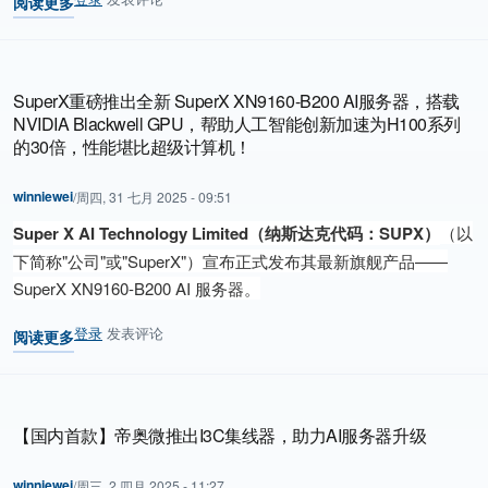
阅读更多
关于 浪潮信息发布"元脑SD200"超节点，面向万亿参数大模型创新设
SuperX重磅推出全新 SuperX XN9160-B200 AI服务器，搭载
NVIDIA Blackwell GPU，帮助人工智能创新加速为H100系列
的30倍，性能堪比超级计算机！
winniewei
/
周四, 31 七月 2025 - 09:51
Super X AI Technology Limited（纳斯达克代码：SUPX）
（以
下简称"公司"或"SuperX"）宣布正式发布其最新旗舰产品——
SuperX XN9160-B200 AI 服务器。
登录
发表评论
阅读更多
关于 SuperX重磅推出全新 SuperX XN9160-B200 AI服务器，搭
【国内首款】帝奥微推出I3C集线器，助力AI服务器升级
winniewei
/
周三, 2 四月 2025 - 11:27