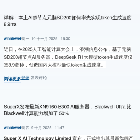
详解：本土AI超节点元脑SD200如何率先实现token生成速度
8.9ms
winniewei
/
周一, 10 十一月 2025 - 16:30
近日，在2025人工智能计算大会上，浪潮信息公布，基于元脑
SD200超节点AI服务器，DeepSeek R1大模型token生成速度仅
需8.9毫秒，创造国内大模型最快token生成速度。
登录
发表评论
阅读更多
关于 详解：本土AI超节点元脑SD200如何率先实现token生成速度8.9
SuperX发布最新XN9160-B300 AI服务器，Blackwell Ultra 比
Blackwell计算能力增加了 50%
winniewei
/
周四, 9 十月 2025 - 11:47
Super X AI Technology Limited
宣布，正式推出其最新旗舰产