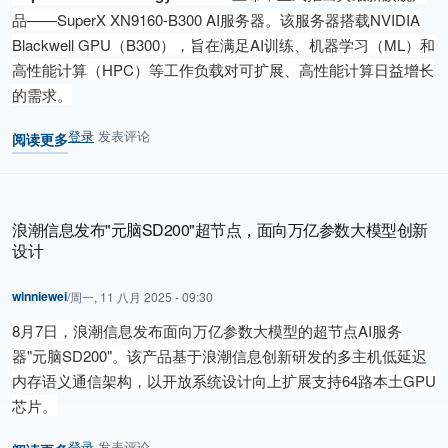
品——SuperX XN9160-B300 AI服务器。该服务器搭载NVIDIA
Blackwell GPU（B300），旨在满足AI训练、机器学习（ML）和
高性能计算（HPC）等工作负载对可扩展、高性能计算日益增长
的需求。
登录
发表评论
阅读更多
关于 SuperX发布最新XN9160-B300 AI服务器，Blackwell Ultra 比
浪潮信息发布"元脑SD200"超节点，面向万亿参数大模型创新
设计
winniewei
/
周一, 11 八月 2025 - 09:30
8月7日，浪潮信息发布面向万亿参数大模型的超节点AI服务
器"元脑SD200"。该产品基于浪潮信息创新研发的多主机低延迟
内存语义通信架构，以开放系统设计向上扩展支持64路本土GPU
芯片。
登录
发表评论