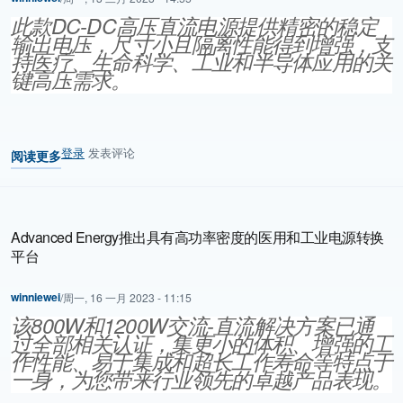
此款DC-DC高压直流电源提供精密的稳定
输出电压，尺寸小且隔离性能得到增强，支
持医疗、生命科学、工业和半导体应用的关
键高压需求。
登录
发表评论
阅读更多
关于 Advanced Energy推出超小型的可编程的精密DC-DC高压电源
Advanced Energy推出具有高功率密度的医用和工业电源转换
平台
winniewei
/
周一, 16 一月 2023 - 11:15
该800W和1200W交流-直流解决方案已通
过全部相关认证，集更小的体积、增强的工
作性能、易于集成和超长工作寿命等特点于
一身，为您带来行业领先的卓越产品表现。