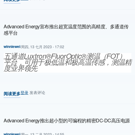
关于 Advanced Energy面向埃米时代推出变革性的等离子功率控制技
Advanced Energy宣布推出超宽温度范围的高精度、多通道传
感平台
winniewei
/
周四, 13 七月 2023 - 17:02
五通道Luxtron®FluorOptic®测温（FOT）
平台，可用于极低温和极高温传感，测温精
度业界领先
登录
发表评论
阅读更多
关于 Advanced Energy宣布推出超宽温度范围的高精度、多通道传
Advanced Energy推出超小型的可编程的精密DC-DC高压电源
winniewei
/
周一, 13 二月 2023 - 14:55