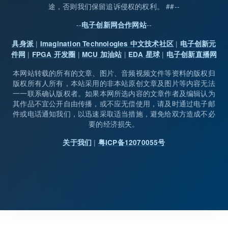
途，否则我们保留追诉侵权的权利。 ##--
--
--
电子创新网合作网站
|
|
具身派
Imagination Technologies 中文技术社区
电子创新元
|
|
|
|
件网
FPGA 开发圈
MCU 加油站
EDA 星球
电子创新直播网
本网站转载的所有的文章、图片、音频视频文件等资料的版权归
版权所有人所有，本站采用的非本站原创文章及图片等内容无法
一一联系确认版权者。如果本网所选内容的文章作者及编辑认为
其作品不宜公开自由传播，或不应无偿使用，请及时通过电子邮
件或电话通知我们，以迅速采取适当措施，避免给双方造成不必
要的经济损失。
|
关于我们
粤ICP备12070055号