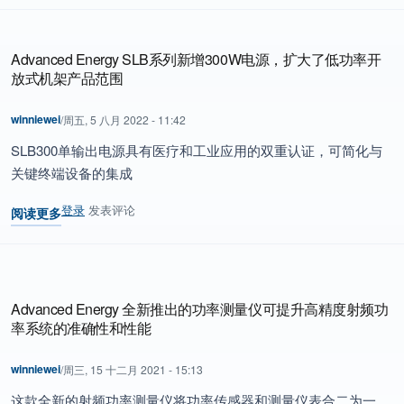
Advanced Energy SLB系列新增300W电源，扩大了低功率开
放式机架产品范围
winniewei
/
周五, 5 八月 2022 - 11:42
SLB300单输出电源具有医疗和工业应用的双重认证，可简化与
关键终端设备的集成
登录
发表评论
阅读更多
关于 Advanced Energy SLB系列新增300W电源，扩大了低功率
Advanced Energy 全新推出的功率测量仪可提升高精度射频功
率系统的准确性和性能
winniewei
/
周三, 15 十二月 2021 - 15:13
这款全新的射频功率测量仪将功率传感器和测量仪表合二为一，