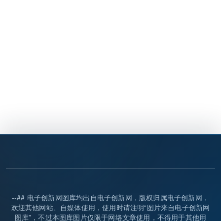
--## 电子创新网图库均出自电子创新网，版权归属电子创新网，
欢迎其他网站、自媒体使用，使用时请注明“图片来自电子创新网
图库”，不过本图库图片仅限于网络文章使用，不得用于其他用