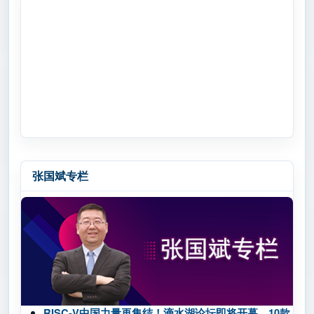
张国斌专栏
RISC-V中国力量再集结！滴水湖论坛即将开幕，10款