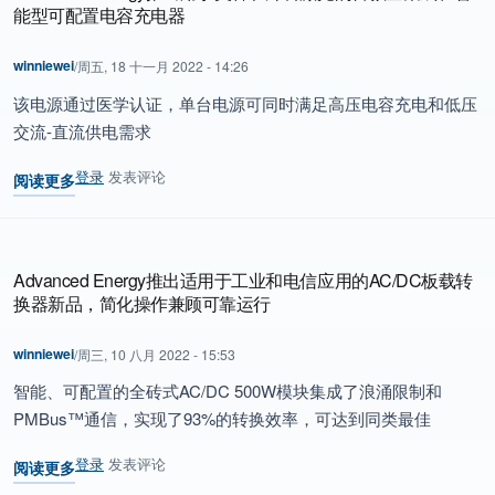
能型可配置电容充电器
winniewei
/
周五, 18 十一月 2022 - 14:26
该电源通过医学认证，单台电源可同时满足高压电容充电和低压
交流-直流供电需求
登录
发表评论
阅读更多
关于 Advanced Energy推出用于美容和外科激光的首款全集成、
Advanced Energy推出适用于工业和电信应用的AC/DC板载转
换器新品，简化操作兼顾可靠运行
winniewei
/
周三, 10 八月 2022 - 15:53
智能、可配置的全砖式AC/DC 500W模块集成了浪涌限制和
PMBus™通信，实现了93%的转换效率，可达到同类最佳
登录
发表评论
阅读更多
关于 Advanced Energy推出适用于工业和电信应用的AC/DC板