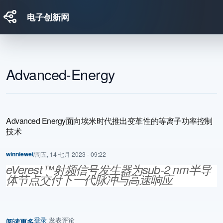
电子创新网
跳转到主要内容
Advanced-Energy
Advanced Energy面向埃米时代推出变革性的等离子功率控制
技术
winniewei
/
周五, 14 七月 2023 - 09:22
eVerest™射频信号发生器为sub-2 nm半导
体节点交付下一代脉冲与高速响应
登录
发表评论
阅读更多