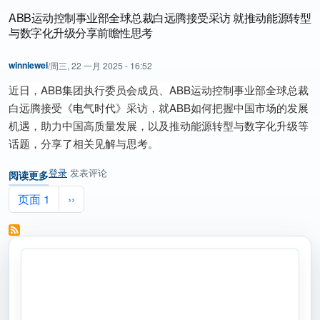
ABB运动控制事业部全球总裁白远腾接受采访 就推动能源转型
与数字化升级分享前瞻性思考
winniewei
/
周三, 22 一月 2025 - 16:52
近日，ABB集团执行委员会成员、ABB运动控制事业部全球总裁
白远腾接受《电气时代》采访
，就ABB如何把握中国市场的发展
机遇，助力中国高质量发展，以及推动能源转型与数字化升级等
话题，分享了相关见解与思考。
登录
发表评论
阅读更多
关于 ABB运动控制事业部全球总裁白远腾接受采访 就推动能源转型
分页
下一页
页面 1
››