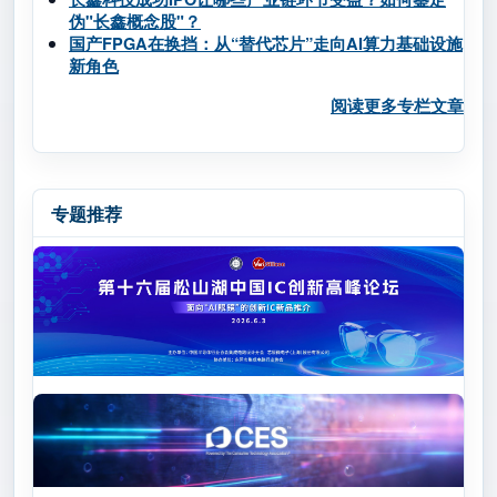
伪"长鑫概念股"？
国产FPGA在换挡：从“替代芯片”走向AI算力基础设施
新角色
阅读更多专栏文章
专题推荐