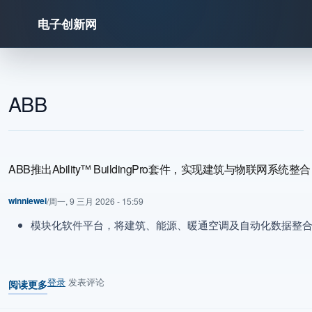
电子创新网
跳转到主要内容
ABB
ABB推出Ability™ BuildingPro套件，实现建筑与物联网
winniewei
/
周一, 9 三月 2026 - 15:59
模块化软件平台，将建筑、能源、暖通空调及自动化数据整
登录
发表评论
阅读更多
关于 ABB推出Ability™ BuildingPro套件，实现建筑与物联网