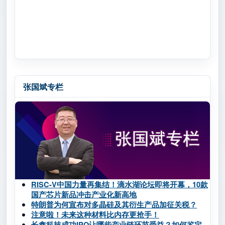
张国斌专栏
RISC-V中国力量再集结！滴水湖论坛即将开幕，10款
国产芯片新品冲击产业化新高地
特朗普为何宣布对多晶硅及其衍生产品加征关税？
注意啦！未来这种材料比内存更抢手！
长鑫科技成功IPO让哪些产业链环节受益？如何鉴定