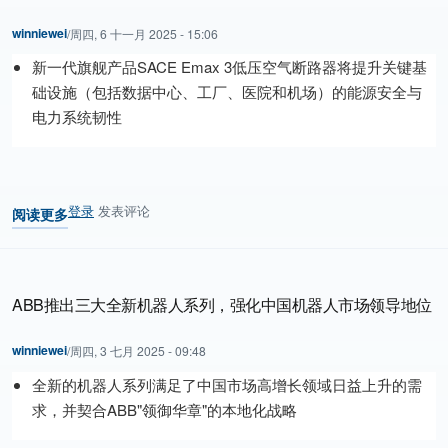
winniewei
/
周四, 6 十一月 2025 - 15:06
新一代旗舰产品SACE Emax 3低压空气断路器将提升关键基
础设施（包括数据中心、工厂、医院和机场）的能源安全与
电力系统韧性
登录
发表评论
阅读更多
关于 ABB新一代低压空气断路器助力提升人工智能数据中心与先进制
ABB推出三大全新机器人系列，强化中国机器人市场领导地位
winniewei
/
周四, 3 七月 2025 - 09:48
全新的机器人系列满足了中国市场高增长领域日益上升的需
求，并契合ABB"领御华章"的本地化战略