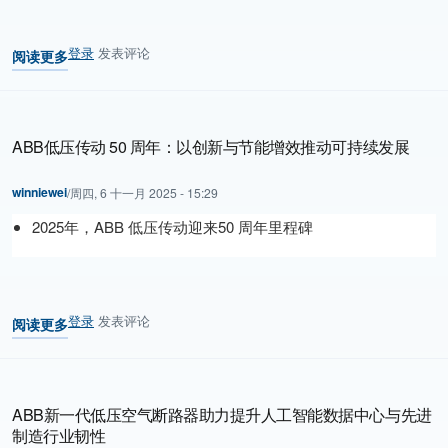
登录
发表评论
阅读更多
关于 ABB智慧建筑新品亮相进博会，加速推动建筑绿色低碳发展
ABB低压传动 50 周年：以创新与节能增效推动可持续发展
winniewei
/
周四, 6 十一月 2025 - 15:29
2025年，ABB 低压传动迎来50 周年里程碑
登录
发表评论
阅读更多
关于 ABB低压传动 50 周年：以创新与节能增效推动可持续发展
ABB新一代低压空气断路器助力提升人工智能数据中心与先进
制造行业韧性