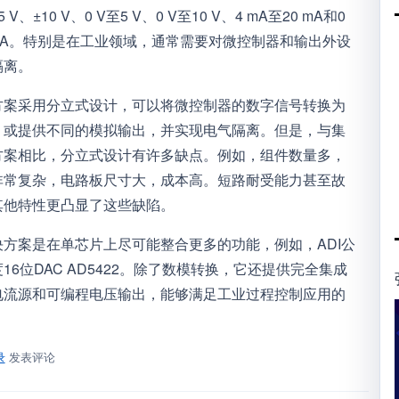
V、±10 V、0 V至5 V、0 V至10 V、4 mA至20 mA和0
 mA。特别是在工业领域，通常需要对微控制器和输出外设
隔离。
方案采用分立式设计，可以将微控制器的数字信号转换为
，或提供不同的模拟输出，并实现电气隔离。但是，与集
方案相比，分立式设计有许多缺点。例如，组件数量多，
非常复杂，电路板尺寸大，成本高。短路耐受能力甚至故
其他特性更凸显了这些缺陷。
决方案是在单芯片上尽可能整合更多的功能，例如，ADI公
16位DAC AD5422。除了数模转换，它还提供完全集成
电流源和可编程电压输出，能够满足工业过程控制应用的
录
发表评论
设计微控制器控制的隔离式16位输出模块？