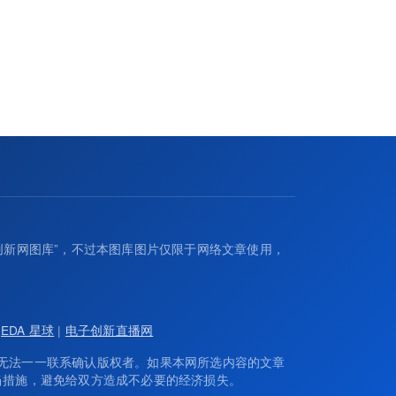
创新网图库”，不过本图库图片仅限于网络文章使用，
|
EDA 星球
|
电子创新直播网
无法一一联系确认版权者。如果本网所选内容的文章
当措施，避免给双方造成不必要的经济损失。