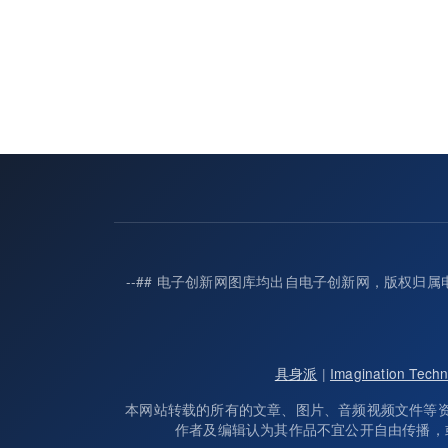
--## 电子创新网图库均出自电子创新网，版权
具身派
|
Imagination Te
本网站转载的所有的文章、图片、音频视频文件等
作者及编辑认为其作品不宜公开自由传播，