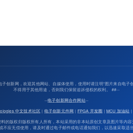
归属电子创新网，欢迎其他网站、自媒体使用，使用时请注明“图片来自电子
不得用于其他用途，否则我们保留追诉侵权的权利。 ##--
--
电子创新网合作网站
--
chnologies 中文技术社区
|
电子创新元件网
|
FPGA 开发圈
|
MCU 加油站
资料的版权归版权所有人所有，本站采用的非本站原创文章及图片等内容
或不应无偿使用，请及时通过电子邮件或电话通知我们，以迅速采取适