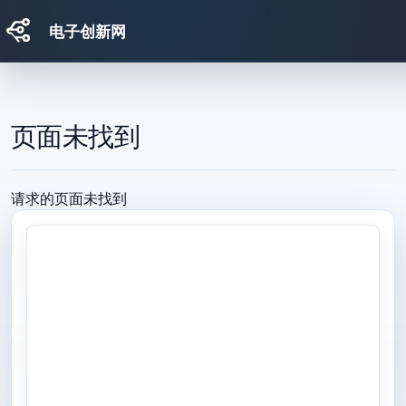
电子创新网
跳转到主要内容
页面未找到
请求的页面未找到