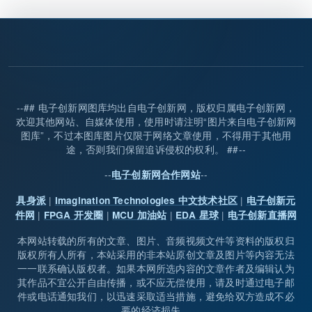
--## 电子创新网图库均出自电子创新网，版权归属电子创新网，
欢迎其他网站、自媒体使用，使用时请注明“图片来自电子创新网
图库”，不过本图库图片仅限于网络文章使用，不得用于其他用
途，否则我们保留追诉侵权的权利。 ##--
--
--
电子创新网合作网站
|
|
具身派
Imagination Technologies 中文技术社区
电子创新元
|
|
|
|
件网
FPGA 开发圈
MCU 加油站
EDA 星球
电子创新直播网
本网站转载的所有的文章、图片、音频视频文件等资料的版权归
版权所有人所有，本站采用的非本站原创文章及图片等内容无法
一一联系确认版权者。如果本网所选内容的文章作者及编辑认为
其作品不宜公开自由传播，或不应无偿使用，请及时通过电子邮
件或电话通知我们，以迅速采取适当措施，避免给双方造成不必
要的经济损失。