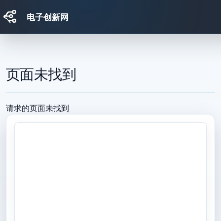
电子创新网
跳转到主要内容
页面未找到
请求的页面未找到