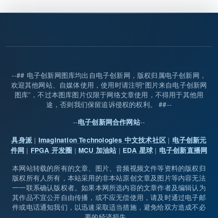
--## 电子创新网图库均出自电子创新网，版权归属电子创新网，
欢迎其他网站、自媒体使用，使用时请注明“图片来自电子创新网
图库”，不过本图库图片仅限于网络文章使用，不得用于其他用
途，否则我们保留追诉侵权的权利。 ##--
--
--
电子创新网合作网站
|
|
具身派
Imagination Technologies 中文技术社区
电子创新元
|
|
|
|
件网
FPGA 开发圈
MCU 加油站
EDA 星球
电子创新直播网
本网站转载的所有的文章、图片、音频视频文件等资料的版权归
版权所有人所有，本站采用的非本站原创文章及图片等内容无法
一一联系确认版权者。如果本网所选内容的文章作者及编辑认为
其作品不宜公开自由传播，或不应无偿使用，请及时通过电子邮
件或电话通知我们，以迅速采取适当措施，避免给双方造成不必
要的经济损失。