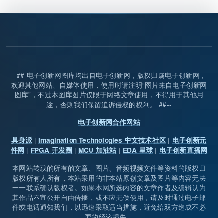
--## 电子创新网图库均出自电子创新网，版权归属电子创新网，
欢迎其他网站、自媒体使用，使用时请注明“图片来自电子创新网
图库”，不过本图库图片仅限于网络文章使用，不得用于其他用
途，否则我们保留追诉侵权的权利。 ##--
--
--
电子创新网合作网站
|
|
具身派
Imagination Technologies 中文技术社区
电子创新元
|
|
|
|
件网
FPGA 开发圈
MCU 加油站
EDA 星球
电子创新直播网
本网站转载的所有的文章、图片、音频视频文件等资料的版权归
版权所有人所有，本站采用的非本站原创文章及图片等内容无法
一一联系确认版权者。如果本网所选内容的文章作者及编辑认为
其作品不宜公开自由传播，或不应无偿使用，请及时通过电子邮
件或电话通知我们，以迅速采取适当措施，避免给双方造成不必
要的经济损失。