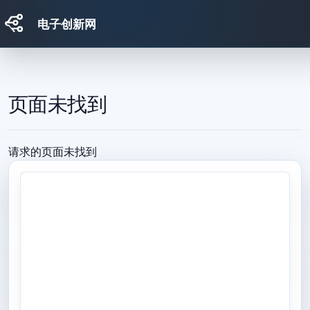
电子创新网
跳转到主要内容
页面未找到
请求的页面未找到