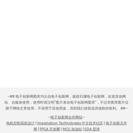
--## 电子创新网图库均出自电子创新网，版权归属电子创新网，欢迎其他网
站、自媒体使用，使用时请注明“图片来自电子创新网图库”，不过本图库图片仅
限于网络文章使用，不得用于其他用途，否则我们保留追诉侵权的权利。 ##--
--
电子创新网合作网站
--
电机控制系统设计
|
Imagination Technologies 中文技术社区
|
电子创新元件
网
|
FPGA 开发圈
|
MCU 加油站
|
EDA 星球