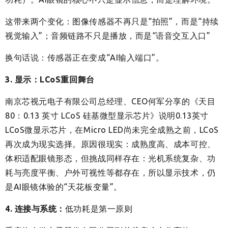
这带来两个变化：图像传感器不再只是“拍照”，而是“持续
视觉输入”；音频链路不只是播放，而是“语音交互入口”
换句话说：传感器正在变成“AI输入端口”。
3. 显示：LCoS重回舞台
南京芯视元电子有限公司总经理、CEO
何军分享的《天目
80：0.13 英寸 LCoS 硅基微型显示芯片》说明
0.13英寸
LCoS微显示芯片，在Micro LED尚未完全成熟之前，LCoS
再次成为现实选择。原因很现实：成熟度高、成本可控、
体积适配眼镜形态，但挑战同样存在：光机系统复杂、功
耗与亮度平衡、户外可视性等都存在，所以显示技术，仍
是AI眼镜体验的“天花板变量”。
4. 连接与系统：
低功耗是第一原则