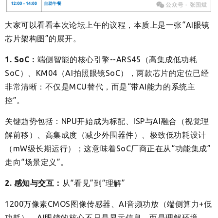
大家可以看看本次论坛上午的议程，本质上是一张“AI眼镜
芯片架构图”的展开。
1. SoC：
端侧智能的核心引擎--ARS45（高集成低功耗
SoC）、KM04（AI拍照眼镜SoC），两款芯片的定位已经
非常清晰：不仅是MCU替代，而是“带AI能力的系统主
控”。
关键趋势包括：NPU开始成为标配、ISP与AI融合（视觉理
解前移）、高集成度（减少外围器件）、极致低功耗设计
（mW级长期运行）；这意味着SoC厂商正在从“功能集成”
走向“场景定义”。
2. 感知与交互：
从“看见”到“理解”
1200万像素CMOS图像传感器、AI音频功放（端侧算力+低
功耗）。AI眼镜的核心不只是显示信息，而是理解环境。