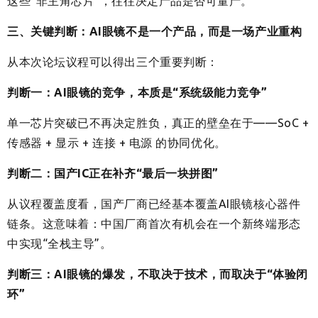
这些“非主角芯片”，往往决定产品是否可量产。
三、关键判断：AI眼镜不是一个产品，而是一场产业重构
从本次论坛议程可以得出三个重要判断：
判断一：AI眼镜的竞争，本质是“系统级能力竞争”
单一芯片突破已不再决定胜负，真正的壁垒在于——SoC +
传感器 + 显示 + 连接 + 电源 的协同优化。
判断二：国产IC正在补齐“最后一块拼图”
从议程覆盖度看，国产厂商已经基本覆盖AI眼镜核心器件
链条。这意味着：中国厂商首次有机会在一个新终端形态
中实现“全栈主导”。
判断三：AI眼镜的爆发，不取决于技术，而取决于“体验闭
环”