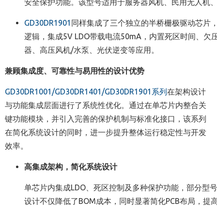
安全保护功能。该型号适用于服务器风机、民用无人机
GD30DR1901
同样集成了三个独立的半桥栅极驱动芯片，可驱
逻辑，集成5V LDO带载电流50mA，内置死区时间
器、高压风机/水泵、光伏逆变等应用。
兼顾集成度、可靠性与易用性的设计优势
GD30DR1001/GD30DR1401/GD30DR1901系列
在架构设计
与功能集成层面进行了系统性优化。通过在单芯片内整合关
键功能模块，并引入完善的保护机制与标准化接口，该系列
在简化系统设计的同时，进一步提升整体运行稳定性与开发
效率。
高集成架构，简化系统设计
单芯片内集成LDO、死区控制及多种保护功能，部分型
设计不仅降低了BOM成本，同时显著简化PCB布局，提