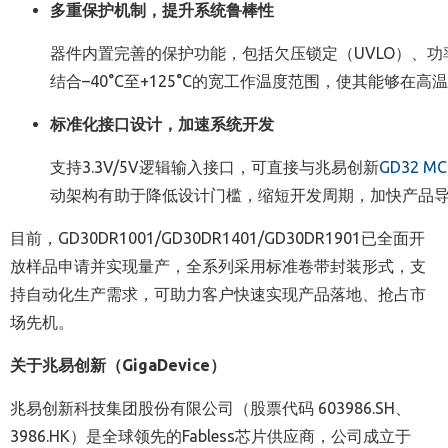
多重保护机制，提升系统鲁棒性
器件内置完善的保护功能，包括欠压锁定（UVLO）、
结合–40°C至+125°C的宽工作温度范围，使其能够
标准化接口设计，加速系统开发
支持3.3V/5V逻辑输入接口，可直接与兆易创新
GD32 M
动架构有助于降低设计门槛，缩短开发周期，加快产品
目前，GD30DR1001/GD30DR1401/GD30DR1901已全面开
放样品申请并实现量产，全系列采用标准卷带封装形式，支
持自动化生产需求，可助力客户快速实现产品落地、抢占市
场先机。
关于兆易创新（GigaDevice）
兆易创新科技集团股份有限公司（股票代码 603986.SH、
3986.HK）是全球领先的Fabless芯片供应商，公司成立于