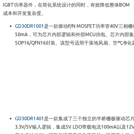
IGBT功率器件，在简化系统设计的同时，有效降低整体BOM
成本和开发复杂度。
GD30DR1001
是一款驱动P/N MOSFET功率管40V三相
50mA，可为芯片内部逻辑和外部MCU供电。芯片内部
SOP16/QFN16封装。该型号适用于落地风扇、空气
GD30DR1401
是一款集成了三个独立的半桥栅极驱动芯片，
3.3V/5V输入逻辑，集成5V LDO带载电流100mA以及