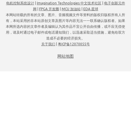
电机控制系统设计
|
Imagination Technologies 中文技术社区
|
电子创新元件
网
|
FPGA 开发圈
|
MCU 加油站
|
EDA 星球
本网站转载的所有的文章、图片、音频视频文件等资料的版权归版权所有人所
有，本站采用的非本站原创文章及图片等内容无法一一联系确认版权者。如果
本网所选内容的文章作者及编辑认为其作品不宜公开自由传播，或不应无偿使
用，请及时通过电子邮件或电话通知我们，以迅速采取适当措施，避免给双方
造成不必要的经济损失。
关于我们
|
粤ICP备12070055号
网站地图