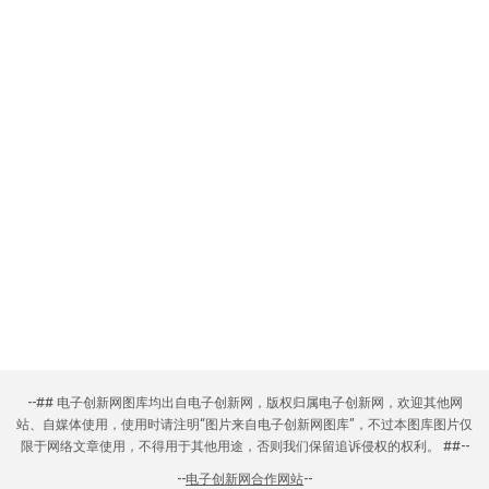
--## 电子创新网图库均出自电子创新网，版权归属电子创新网，欢迎其他网
站、自媒体使用，使用时请注明“图片来自电子创新网图库”，不过本图库图片仅
限于网络文章使用，不得用于其他用途，否则我们保留追诉侵权的权利。 ##--
--
电子创新网合作网站
--