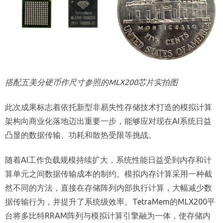
搭配五美分硬币作尺寸参照的MLX200芯片实拍图
此次成果标志着依托新型非易失性存储技术打造的模拟计算
架构向商业化落地迈出重要一步，能够应对现在AI系统日益
凸显的数据传输、功耗和散热受限等挑战。
随着AI工作负载规模持续扩大，系统性能日益受到内存和计
算单元之间数据传输成本的制约。模拟内存计算采用一种截
然不同的方法，直接在存储阵列内部执行计算，大幅减少数
据传输行为，并提升了系统级效率。TetraMem的MLX200平
台将多比特RRAM阵列与模拟计算引擎融为一体，使存储内