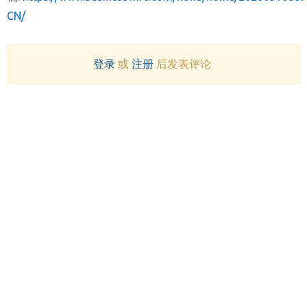
CN/
登录
或
注册
后发表评论