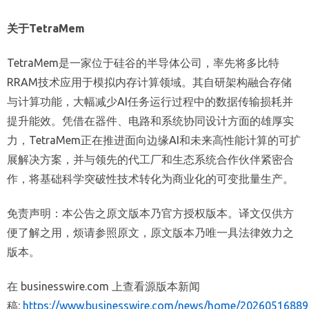
关于TetraMem
TetraMem是一家位于硅谷的半导体公司，率先将多比特
RRAM技术应用于模拟内存计算领域。其自研架构融合存储
与计算功能，大幅减少AI任务运行过程中的数据传输损耗并
提升能效。凭借在器件、电路和系统协同设计方面的雄厚实
力，TetraMem正在推进面向边缘AI和未来高性能计算的可扩
展解决方案，并与领先的代工厂和生态系统合作伙伴紧密合
作，将基础科学突破性技术转化为商业化的可变批量生产。
免责声明：本公告之原文版本乃官方授权版本。译文仅供方
便了解之用，烦请参照原文，原文版本乃唯一具法律效力之
版本。
在 businesswire.com 上查看源版本新闻
稿:
https://www.businesswire.com/news/home/20260516889