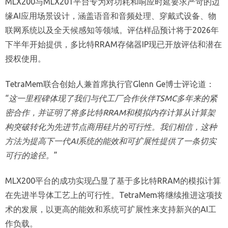
MLX200与MLX201平台专为对功耗和响应时延要求严苛的边
缘AI应用场景设计，涵盖语音和音频处理、穿戴式设备、物
联网系统以及全天候感知等领域。评估样品预计将于2026年
下半年开始提供，多比特RRAM存储器IP现已开放评估和潜在
授权使用。
TetraMem联合创始人兼首席执行官Glenn Ge博士评论道：
“
这一里程碑体现了我们与代工厂合作伙伴TSMC多年来的紧
密合作，并证明了将多比特RRAM和模拟内存计算从计算架
构突破转化为先进节点商用硅片的可行性。我们相信，这种
方法为提高下一代AI系统的能效和可扩展性提供了一条切实
可行的途径。
”
MLX200平台的成功实现凸显了基于多比特RRAM的模拟计算
在先进半导体工艺上的可行性。TetraMem将继续推进这项技
术的发展，以更高的能效和系统可扩展性来支持新兴的AI工
作负载。