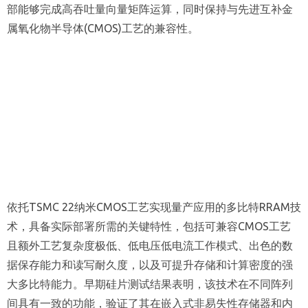
部能够完成高吞吐量向量矩阵运算，同时保持与先进互补金
属氧化物半导体(CMOS)工艺的兼容性。
依托TSMC 22纳米CMOS工艺实现量产应用的多比特RRAM技
术，具备实际部署所需的关键特性，包括可兼容CMOS工艺
且额外工艺复杂度极低、低电压低电流工作模式、出色的数
据保存能力和读写耐久度，以及可提升存储和计算密度的强
大多比特能力。早期硅片测试结果表明，该技术在不同阵列
间具有一致的功能，验证了其在嵌入式非易失性存储器和内