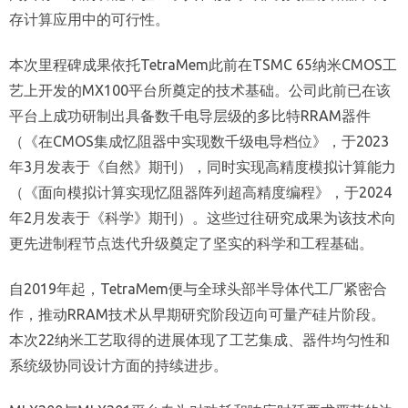
存计算应用中的可行性。
本次里程碑成果依托TetraMem此前在TSMC 65纳米CMOS工
艺上开发的MX100平台所奠定的技术基础。公司此前已在该
平台上成功研制出具备数千电导层级的多比特RRAM器件
（《在CMOS集成忆阻器中实现数千级电导档位》，于2023
年3月发表于《自然》期刊），同时实现高精度模拟计算能力
（《面向模拟计算实现忆阻器阵列超高精度编程》，于2024
年2月发表于《科学》期刊）。这些过往研究成果为该技术向
更先进制程节点迭代升级奠定了坚实的科学和工程基础。
自2019年起，TetraMem便与全球头部半导体代工厂紧密合
作，推动RRAM技术从早期研究阶段迈向可量产硅片阶段。
本次22纳米工艺取得的进展体现了工艺集成、器件均匀性和
系统级协同设计方面的持续进步。