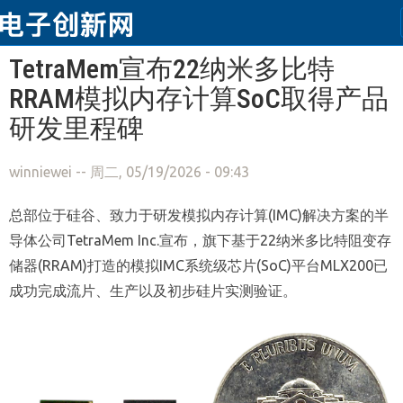
跳转到主要内容
TetraMem宣布22纳米多比特
RRAM模拟内存计算SoC取得产品
研发里程碑
winniewei
-- 周二, 05/19/2026 - 09:43
总部位于硅谷、致力于研发模拟内存计算(IMC)解决方案的半
导体公司TetraMem Inc.宣布，旗下基于22纳米多比特阻变存
储器(RRAM)打造的模拟IMC系统级芯片(SoC)平台MLX200已
成功完成流片、生产以及初步硅片实测验证。