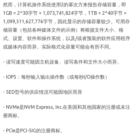
然而，计算机操作系统使用2的幂次方来报告存储容量，即
1GB = 2^30字节 = 1,073,741,824字节，1TB = 2^40字节 =
1,099,511,627,776字节，因此显示的存储容量较少。可用存
储容量（包括各种媒体文件的示例）将根据文件大小、格
式、设置、软件和操作系统，以及/或者预装的软件应用程序
或媒体内容而异。实际格式化容量可能会有所不同。
- 读写速度可能因主机设备、读写条件和文件大小而异。
- IOPS：每秒输入输出操作数（或每秒I/O操作数）
- SED型号的供应情况可能因地区而异
- NVMe是NVM Express, Inc.在美国和其他国家的注册或未注
册商标。
- PCIe是PCI-SIG的注册商标。