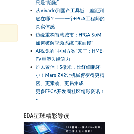
只是“陪跑”
从Vivado到国产工具链，差距到
底在哪？——一个FPGA工程师的
真实体感
边缘重构智慧城市：FPGA SoM
如何破解视频系统 “重而慢”
AI视觉的“中国方案”来了：HME-
PV重塑边缘算力
难以置信！5微米，比红细胞还
小！Mars ZX2让机械臂变得更精
密、更紧凑、更易集成
更多FPGA开发圈社区精彩资讯！
~
EDA星球精彩导读