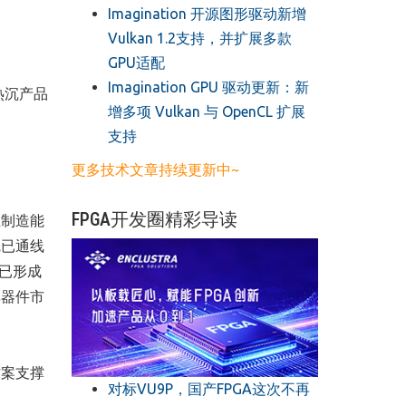
​Imagination 开源图形驱动新增
Vulkan 1.2支持，并扩展多款
GPU适配
​Imagination GPU 驱动更新：新
热沉产品
增多项 Vulkan 与 OpenCL 扩展
支持
更多技术文章持续更新中~
FPGA开发圈精彩导读
主制造能
线已通线
已形成
率器件市
方案支撑
对标VU9P，国产FPGA这次不再