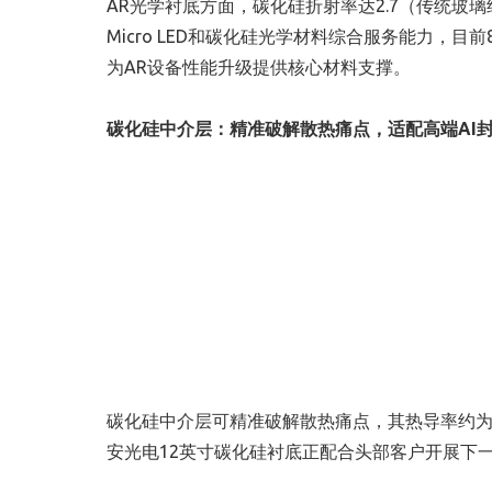
AR光学衬底方面，碳化硅折射率达2.7（传统玻
Micro LED和碳化硅光学材料综合服务能力，
为AR设备性能升级提供核心材料支撑。
碳化硅中介层：精准破解散热痛点，适配高端AI
碳化硅中介层可精准破解散热痛点，其热导率约为硅的
安光电12英寸碳化硅衬底正配合头部客户开展下