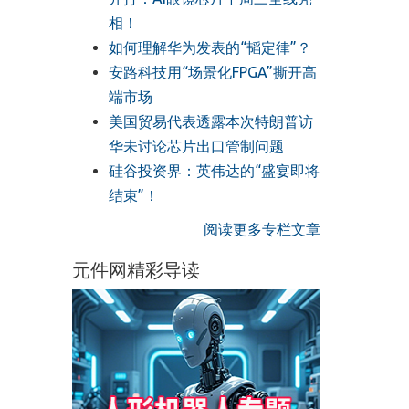
相！
如何理解华为发表的“韬定律”？
安路科技用“场景化FPGA”撕开高
端市场
美国贸易代表透露本次特朗普访
华未讨论芯片出口管制问题
硅谷投资界：英伟达的“盛宴即将
结束”！
阅读更多专栏文章
元件网精彩导读