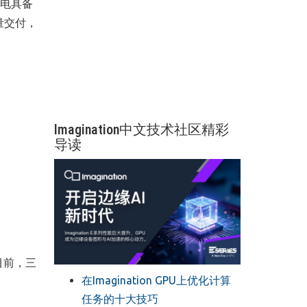
光电具备
量交付，
Imagination中文技术社区精彩
导读
目前，三
在Imagination GPU上优化计算
任务的十大技巧