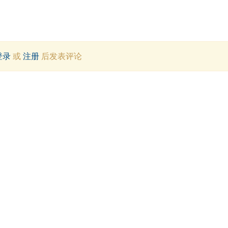
登录
或
注册
后发表评论