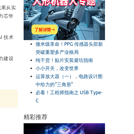
成果从实
力芯华
I 技术
微米级革命！PPG 传感器头部新
突破重塑多产业格局
能力建设
纯干货！贴片安装避坑指南
小小开关，改变世界
运算放大器（一），电路设计图
中给力的“三角形”
必看！工程师指南之 USB Type-
C
精彩推荐