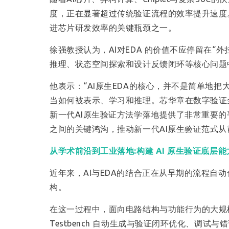
度，正在显著超过传统验证流程的效率提升速度
进芯片研发效率的关键瓶颈之一。
徐强教授认为，AI对EDA 的价值不应停留在“
推理、状态空间探索和设计反馈闭环等核心问题
他表示：“AI原生EDA的核心，并不是简单地
当如何被表示、学习和推理。芯华章在数字验证
新一代AI原生验证方法学落地提供了非常重要的
之间的关键鸿沟，推动新一代AI原生验证范式从
从学术前沿到工业落地:
构建 AI 原生验证底层能
近年来，AI与EDA的结合正在从早期的流程自
构。
在这一过程中，面向电路结构与功能行为的大规
Testbench 自动生成与验证闭环优化、调