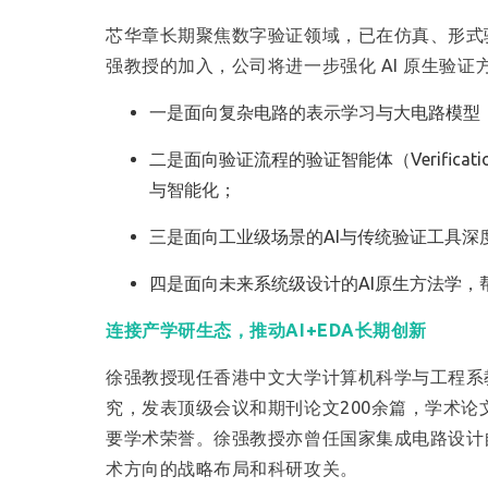
芯华章长期聚焦数字验证领域，已在仿真、形式
强教授的加入，公司将进一步强化 AI 原生验
一是面向复杂电路的表示学习与大电路模型
二是面向验证流程的验证智能体（Verific
与智能化；
三是面向工业级场景的AI与传统验证工具
四是面向未来系统级设计的AI原生方法学
连接产学研生态，推动AI+EDA长期创新
徐强教授现任香港中文大学计算机科学与工程系
究，发表顶级会议和期刊论文200余篇，学术论
要学术荣誉。徐强教授亦曾任国家集成电路设计自
术方向的战略布局和科研攻关。