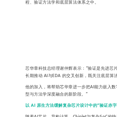
程、验证方法学和底层算法体系之中。
芯华章科技总经理谢仲辉表示：“验证是先进芯
长期推动 AI与EDA 的交叉创新，既关注底
他的加入，将帮助芯华章进一步把AI能力嵌入
型与方法学深度融合的新阶段。”
以 AI 原生方法缓解复杂芯片设计中的“验证赤字
随着AI芯片、异构计算、Chiplet与复杂S