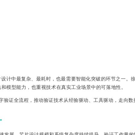
片设计中最复杂、最耗时，也最需要智能化突破的环节之一。
层算法和模型能力，也重视技术在真实工业场景中的可落地性。
数字验证全流程，推动验证技术从经验驱动、工具驱动，走向数
”
oC的快速发展，芯片设计规模和系统复杂度持续提升。验证工作量