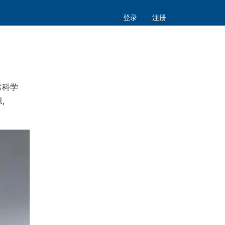
登录
注册
席科学
,