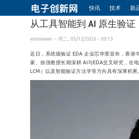
快讯
技术
新
跳转到主要内容
从工具智能到 AI 原生
winniewei
-- 周二, 05/12/2026 - 09:13
近日，系统级验证 EDA 企业芯华章宣布，香
家。徐强教授长期深耕 AI与EDA交叉研究，在电路表示学
LCM）以及智能验证方法学等方向具有深厚积累