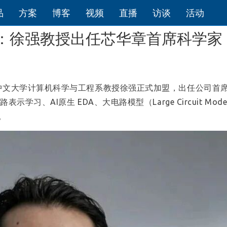
品
方案
博客
视频
直播
访谈
活动
验证：徐强教授出任芯华章首席科学家
港中文大学计算机科学与工程系教授徐强正式加盟，出任公司首
习、AI原生 EDA、大电路模型（Large Circuit Model
。