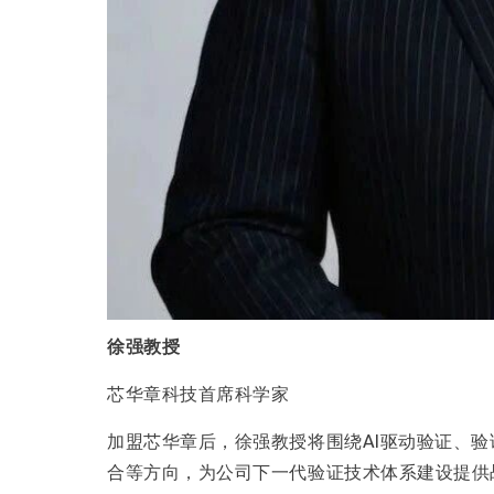
徐强教授
芯华章科技首席科学家
加盟芯华章后，徐强教授将围绕AI驱动验证、验证智能
合等方向，为公司下一代验证技术体系建设提供战