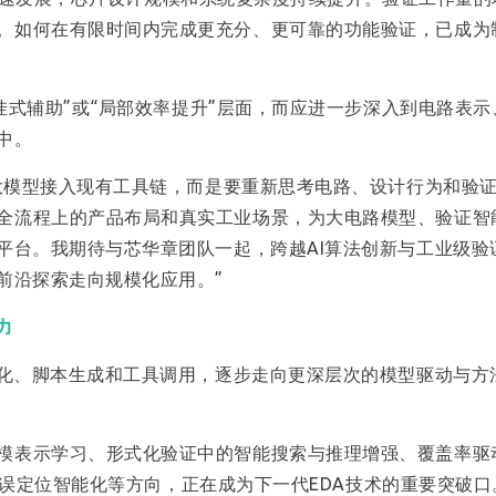
。如何在有限时间内完成更充分、更可靠的功能验证，已成为
外挂式辅助”或“局部效率提升”层面，而应进一步深入到电路表
中。
把大模型接入现有工具链，而是要重新思考电路、设计行为和验
全流程上的产品布局和真实工业场景，为大电路模型、验证智
平台。我期待与芯华章团队一起，跨越AI算法创新与工业级验
前沿探索走向规模化应用。”
力
动化、脚本生成和工具调用，逐步走向更深层次的模型驱动与方
模表示学习、形式化验证中的智能搜索与推理增强、覆盖率驱
试与错误定位智能化等方向，正在成为下一代EDA技术的重要突破口