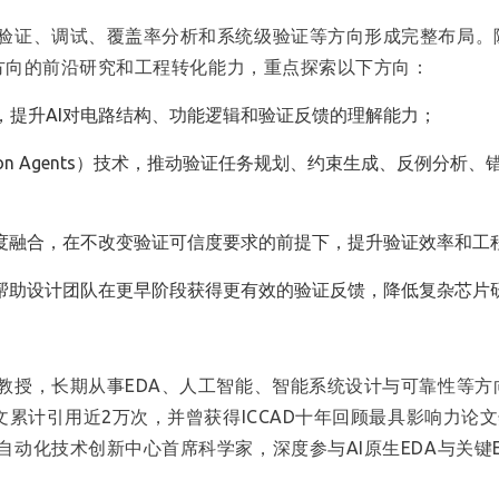
验证、调试、覆盖率分析和系统级验证等方向形成完整布局。
证方向的前沿研究和工程转化能力，重点探索以下方向：
，提升AI对电路结构、功能逻辑和验证反馈的理解能力；
ation Agents）技术，推动验证任务规划、约束生成、反例分
深度融合，在不改变验证可信度要求的前提下，提升验证效率和工
，帮助设计团队在更早阶段获得更有效的验证反馈，降低复杂芯片
教授，长期从事EDA、人工智能、智能系统设计与可靠性等方
文累计引用近2万次，并曾获得ICCAD十年回顾最具影响力论
动化技术创新中心首席科学家，深度参与AI原生EDA与关键E