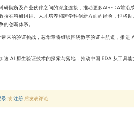
研院所及产业伙伴之间的深度连接，推动更多AI+EDA前沿
教授在科研组织、人才培养和跨学科创新方面的经验，也将助
争的创新体系。
计带来的验证挑战，芯华章将继续围绕数字验证主航道，推进 A
 AI 原生验证技术的探索与落地，推动中国 EDA 从工具
登录
或
注册
后发表评论