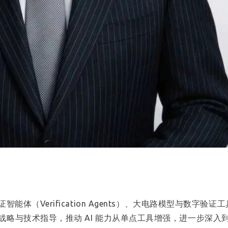
体（Verification Agents）、大电路模型与数字验证
略与技术指导，推动 AI 能力从单点工具增强，进一步深入