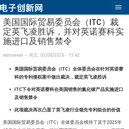
Togg
navi
跳转到主要内容
美国国际贸易委员会（ITC）裁
定英飞凌胜诉，并对英诺赛科实
施进口及销售禁令
winniewei
-- 周五, 05/08/2026 - 15:42
美国国际贸易委员会（
ITC
）全体委员会在针对英诺赛
科的专利侵权案中做出裁决，裁定英飞凌胜诉
ITC
下令对英诺赛科在美国销售的氮化镓产品实施进口
及销售禁令
此项裁决再次凸显了英飞凌行业领先专利组合的价值
美国国际贸易委员会（
ITC
）全体委员会维持了其于
2025
年