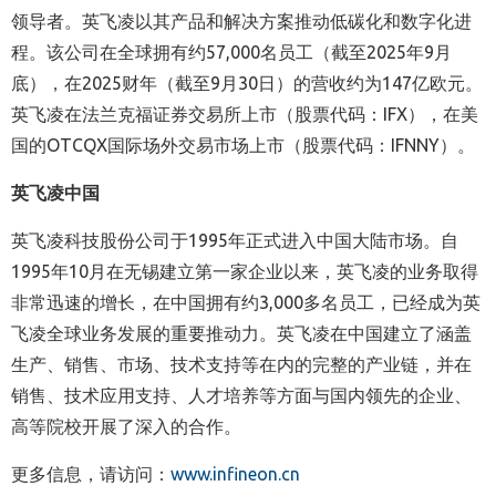
领导者。英飞凌以其产品和解决方案推动低碳化和数字化进
程。该公司在全球拥有约
57,000
名员工
（
截至
2025
年
9
月
底
），
在
2025
财年
（
截至
9
月
30
日
）
的营收约为
147
亿欧元。
英飞凌在法兰克福证券交易所上市（股票代码：
IFX
），在美
国的
OTCQX
国际场外交易市场上市（股票代码：
IFNNY
）。
英飞凌中国
英飞凌科技股份公司于
1995
年正式进入中国大陆市场。自
1995
年
10
月在无锡建立第一家企业以来，英飞凌的业务取得
非常迅速的增长，在中国拥有约
3,000
多名员工，已经成为英
飞凌全球业务发展的重要推动力。英飞凌在中国建立了涵盖
生产、销售、市场、技术支持等在内的完整的产业链，并在
销售、技术应用支持、人才培养等方面与国内领先的企业、
高等院校开展了深入的合作。
更多信息
，
请访问
：
www.infineon.cn