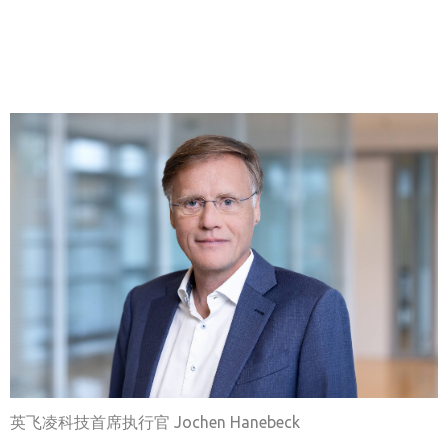
英飞凌科技首席执行官
Jochen Hanebeck