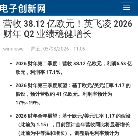
Togg
navi
跳转到主要内容
营收 38.12 亿欧元！英飞凌 2026
财年 Q2 业绩稳健增长
winniewei
-- 周五, 05/08/2026 - 11:05
2026
财年第二季度：营收
38.12
亿欧元，利润
6.53
亿
欧元，利润率
17.1%
。
2026
财年第三季度展望：基于欧元
/
美元汇率
1.17
的
假设，预计营收约
41
亿欧元。利润率预计为
17%~19%
。
2026
财年全年展望：基于欧元
/
美元汇率
1.17
的假设
（此前为
1.15
），目前预计全年营收同比将显著增长
（此前为中等温和增长）。调整后毛利率预计为