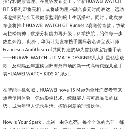
指导和健康管理。在曼谷发布会上，全新HUAWEI WATCH
FIT 5系列即将亮相，或将成为用户融合多元时尚表达、运动
乐趣探索与全天候健康监测的腕上生活搭档。同时，此次发
布会将推出HUAWEI WATCH GT Runner 2赛道传奇款，致敬
马拉松精神，数据分析能力再升级，科学护航，陪伴每一步
热血奔跑。 此外，华为计划发布携手国际著名珠宝设计师
Francesca Amfitheatrof共同打造的华为首款珠宝智能手表
——HUAWEI WATCH ULTIMATE DESIGN非凡大师星钻绽放
款，及时隔五年重磅回归海外市场的新一代高端旗舰儿童手
表HUAWEI WATCH KIDS X1系列。
在智能手机领域，HUAWEI nova 15 Max为全球消费者带来
焕新使用体验。凭借影像技术、续航能力与可靠品质的优
势，成为年轻人记录生活、挥洒创意的理想伙伴。
Now Is Your Spark，此刻，由你点亮。每个个体的光芒，都