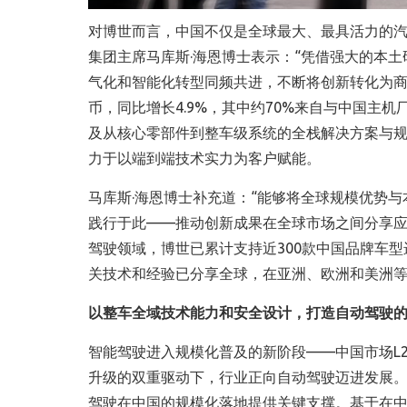
对博世而言，中国不仅是全球最大、最具活力的
集团主席马库斯·海恩博士表示：“凭借强大的本
气化和智能化转型同频共进，不断将创新转化为商业
币，同比增长4.9%，其中约70%来自与中国主
及从核心零部件到整车级系统的全栈解决方案与
力于以端到端技术实力为客户赋能。
马库斯·海恩博士补充道：“能够将全球规模优势
践行于此——推动创新成果在全球市场之间分享应
驾驶领域，博世已累计支持近300款中国品牌车
关技术和经验已分享全球，在亚洲、欧洲和美洲
以整车全域技术能力和安全设计，打造自动驾驶
智能驾驶进入规模化普及的新阶段——中国市场L
升级的双重驱动下，行业正向自动驾驶迈进发展。
驾驶在中国的规模化落地提供关键支撑。基于在