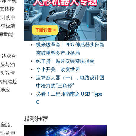
多家主机
展其线控
设计的中
冬季极端
博世能
微米级革命！PPG 传感器头部新
突破重塑多产业格局
厂达成合
纯干货！贴片安装避坑指南
掉头与泊
小小开关，改变世界
点失效情
运算放大器（一），电路设计图
辆构建起
中给力的“三角形”
落地应
必看！工程师指南之 USB Type-
C
精彩推荐
能座舱、
行业的重