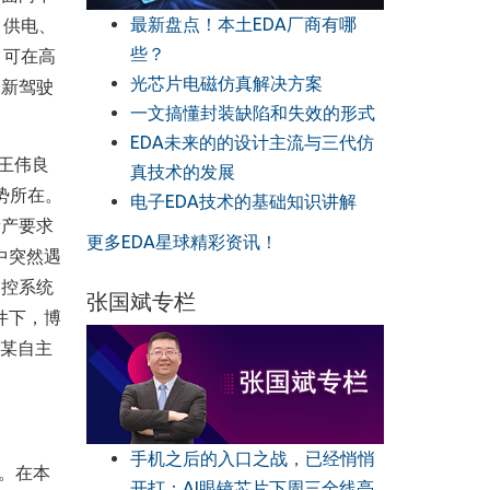
最新盘点！本土EDA厂商有哪
、供电、
些？
，可在高
光芯片电磁仿真解决方案
全新驾驶
一文搞懂封装缺陷和失效的形式
EDA未来的的设计主流与三代仿
王伟良
真技术的发展
势所在。
电子EDA技术的基础知识讲解
量产要求
更多EDA星球精彩资讯！
中突然遇
智控系统
张国斌专栏
件下，博
国某自主
手机之后的入口之战，已经悄悄
。在本
开打：AI眼镜芯片下周三全线亮