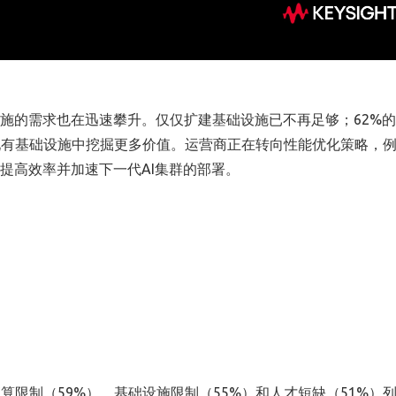
施的需求也在迅速攀升。仅仅扩建基础设施已不再足够；
62%
的
现有基础设施中挖掘更多价值。运营商正在转向性能优化策略，
提高效率并加速下一代
AI
集群的部署。
预算限制（
59%
）、基础设施限制（
55%
）和人才短缺（
51%
）