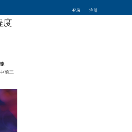
登录
注册
程度
能
中前三