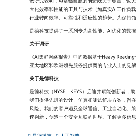
该研究表明，
AI
基础设施的演进既关乎容量，也关
大化效率和性能的工具与技术（如真实
AI
工作负载
行业转向效率、可靠性和适应性的趋势。为保持
是德科技提供了一系列专为高性能、
AI
优化的数据
关于调研
《
AI
集群网络报告》中的数据基于
Heavy Reading
亚太地区和欧洲领先服务提供商的专业人士的见
关于是德科技
是德科技（NYSE：KEYS）启迪并赋能创新者，
我们提供先进的设计、仿真和测试解决方案，旨
风险。我们的客户遍及全球通信、工业自动化、
速创新，创造一个安全互联的世界。了解更多信
是德科技
人工智能