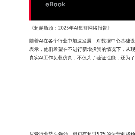
《超越瓶颈：
2025
年
AI
集群网络报告》
随着
AI
在各个行业中加速发展，对数据中心基础设
表示，他们希望在不进行新增投资的情况下，从
真实
AI
工作负载仿真，不仅为了验证性能，还为了
尽管行业势头强劲，但仍有超过
50%
的运营商将