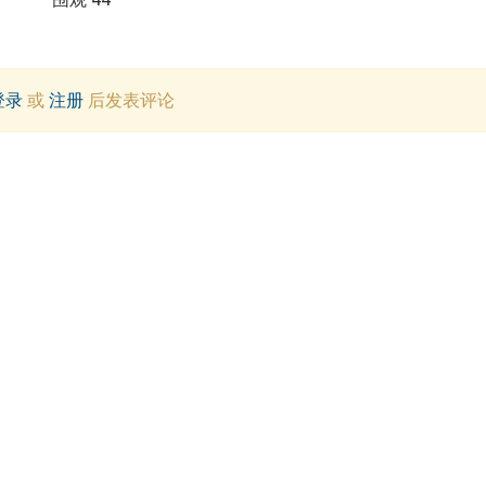
登录
或
注册
后发表评论