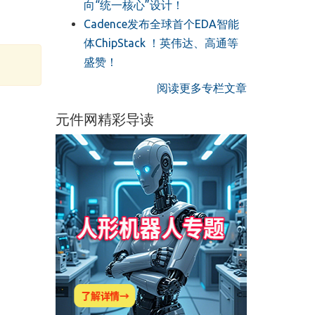
向“统一核心”设计！
Cadence发布全球首个EDA智能
体ChipStack ！英伟达、高通等
盛赞！
阅读更多专栏文章
元件网精彩导读