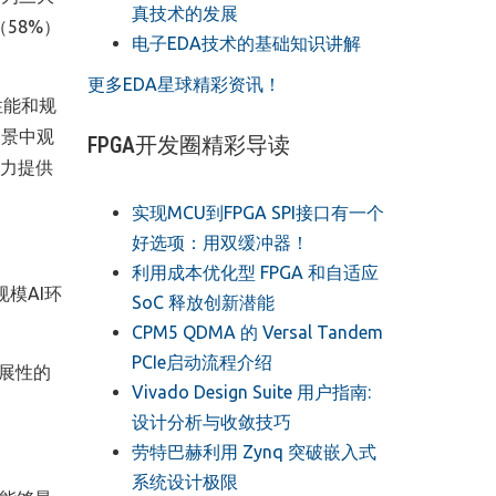
真技术的发展
（
58%
）
电子EDA技术的基础知识讲解
更多EDA星球精彩资讯！
性能和规
场景中观
FPGA开发圈精彩导读
力提供
实现MCU到FPGA SPI接口有一个
好选项：用双缓冲器！
利用成本优化型 FPGA 和自适应
规模
AI
环
SoC 释放创新潜能
CPM5 QDMA 的 Versal Tandem
PCIe启动流程介绍
展性的
Vivado Design Suite 用户指南:
设计分析与收敛技巧
劳特巴赫利用 Zynq 突破嵌入式
系统设计极限