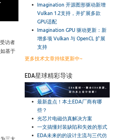
​Imagination 开源图形驱动新增
Vulkan 1.2支持，并扩展多款
GPU适配
​Imagination GPU 驱动更新：新
增多项 Vulkan 与 OpenCL 扩展
受访者
支持
例如基于
更多技术文章持续更新中~
EDA星球精彩导读
最新盘点！本土EDA厂商有哪
些？
光芯片电磁仿真解决方案
一文搞懂封装缺陷和失效的形式
EDA未来的的设计主流与三代仿
列为三大