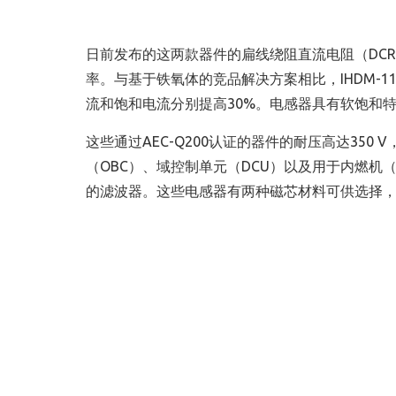
日前发布的这两款器件的扁线绕阻直流电阻（DCR
率。与基于铁氧体的竞品解决方案相比，IHDM-1107B
流和饱和电流分别提高30%。电感器具有软饱和
这些通过AEC-Q200认证的器件的耐压高达350
（OBC）、域控制单元（DCU）以及用于内燃机（
的滤波器。这些电感器有两种磁芯材料可供选择