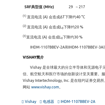
SRF
典型值
(MHz)
29 ~ 217
(1)
直流电流 (A) 会造成ΔT下降约40 °C
(2)
直流电流 (A) 会造成L
下降约20 %
0
(3)
直流电流 (A) 会造成L
下降约30 %
0
IHDM-1107BBEV-2A和IHDM-1107
VISHAY
简介
Vishay
是全球最大的分立半导体和无源电子
信、航空航天和医疗市场的创新设计至关重要。
Vishay Intertechnology, Inc.
是在纽约证券交易所
网站
www.vishay.com
。
Vishay
电感器
IHDM-1107BBEV-2A