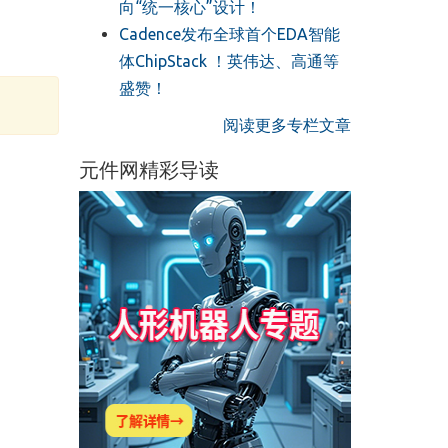
向“统一核心”设计！
Cadence发布全球首个EDA智能
体ChipStack ！英伟达、高通等
盛赞！
阅读更多专栏文章
元件网精彩导读