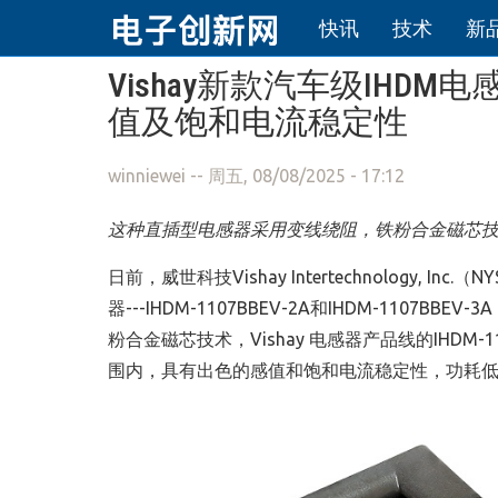
快讯
技术
新
跳转到主要内容
Vishay新款汽车级IH
值及饱和电流稳定性
winniewei
-- 周五, 08/08/2025 - 17:12
这种直插型电感器采用变线绕阻，铁粉合金磁芯技
日前，威世科技Vishay Intertechnology,
器---IHDM-1107BBEV-2A和IHDM-110
粉合金磁芯技术，Vishay 电感器产品线的IHDM-1107
围内，具有出色的感值和饱和电流稳定性，功耗