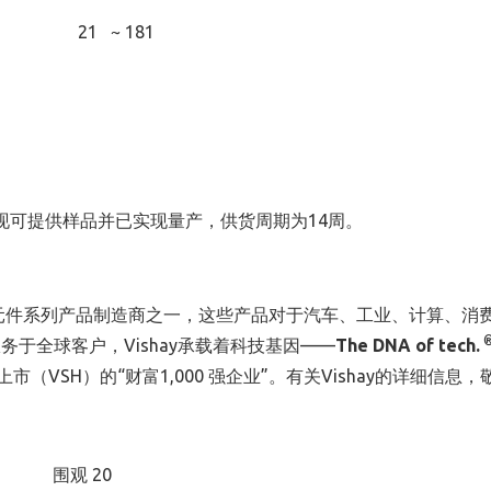
21 ~ 181
BBEV-3A现可提供样品并已实现量产，供货周期为14周。
元件系列产品制造商之一，这些产品对于汽车、工业、计算、消
服务于全球客户，
Vishay
承载着科技基因
——
The DNA of tech.
上市（
VSH
）的“财富
1,000
强企业”。有关
Vishay
的详细信息，
围观 20