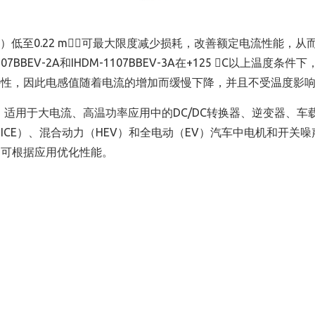
）低至0.22 m，可最大限度减少损耗，改善额定电流性能，从
BEV-2A和IHDM-1107BBEV-3A在+125 C以上温度条件
特性，因此电感值随着电流的增加而缓慢下降，并且不受温度影
 V，适用于大电流、高温功率应用中的DC/DC转换器、逆变器、车
ICE）、混合动力（HEV）和全电动（EV）汽车中电机和开关噪
，可根据应用优化性能。