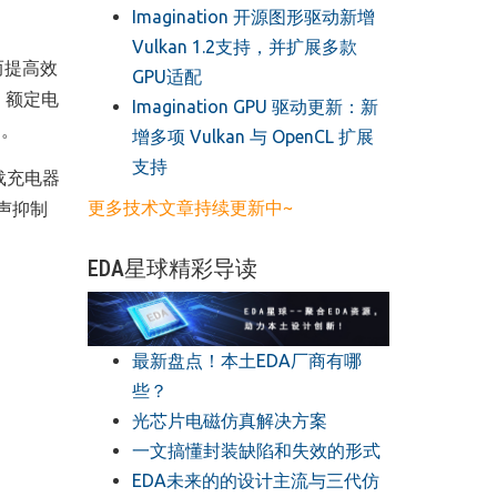
​Imagination 开源图形驱动新增
Vulkan 1.2支持，并扩展多款
而提高效
GPU适配
下，额定电
​Imagination GPU 驱动更新：新
响。
增多项 Vulkan 与 OpenCL 扩展
支持
载充电器
更多技术文章持续更新中~
声抑制
EDA星球精彩导读
最新盘点！本土EDA厂商有哪
些？
光芯片电磁仿真解决方案
一文搞懂封装缺陷和失效的形式
EDA未来的的设计主流与三代仿