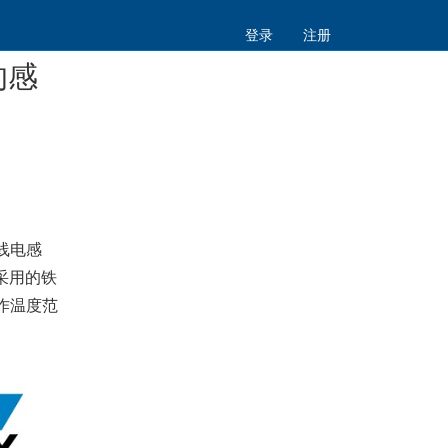
登录
注册
的感
扁线电感
所采用的铁
苛工作温度范