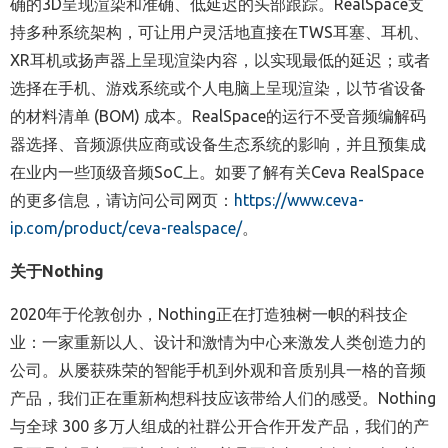
确的3D呈现渲染和准确、低延迟的头部跟踪。RealSpace支
持多种系统架构，可让用户灵活地直接在TWS耳塞、耳机、
XR耳机或扬声器上呈现渲染内容，以实现最低的延迟；或者
选择在手机、游戏系统或个人电脑上呈现渲染，以节省设备
的材料清单 (BOM) 成本。RealSpace的运行不受音频编解码
器选择、音频源供应商或设备生态系统的影响，并且预集成
在业内一些顶级音频SoC上。如要了解有关Ceva RealSpace
的更多信息，请访问公司网页：
https://www.ceva-
ip.com/product/ceva-realspace/
。
关于
Nothing
2020年于伦敦创办，Nothing正在打造独树一帜的科技企
业：一家重新以人、设计和激情为中心来激发人类创造力的
公司。从屡获殊荣的智能手机到外观和音质别具一格的音频
产品，我们正在重新构想科技应该带给人们的感受。Nothing
与全球 300 多万人组成的社群公开合作开发产品，我们的产