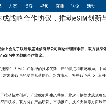
品
方案
博客
视频
直播
访谈
活动
成战略合作协议，推动eSIM创新
罗那展会上会见了联通华盛通信有限公司副总经理陈丰伟。双方就深化
了eSIM中国战略合作协议。
了捷德在eSIM和IoT领域的技术优势、产品特点和市场布局。中
，对未来eSIM的发展充满信心。双方表示，将在eSIM和IoT应
力于推动技术创新、产业赋能和生态共建。此次与捷德达成战略
IoT应用领域。双方将在产品研发、市场推广、技术支持等方面展