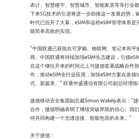
表计、智慧楼宇、智慧城市、智能家居等等行业
下来5G技术的引进将进一步助推这一发展趋势，
时代已拉开了大幕，eSIM和远程eSIM管理体
能简单高效的实现。
"中国联通已获批在可穿戴、物联网、笔记本和平
商。中国联通将持续加强eSIM生态建设，引领e
在这个继往开来的时间点上与捷德签署战略合作
作，推动eSIM全行业应用，加快eSIM方案在各
式、新篇章。" 联通华盛通信有限公司副总经理陈
捷德移动安全集团副总裁Simon Wakely表示
合作，捷德明确表明了继续突破界限的信心。我
待共同构建一个无缝连接、智能包容的未来。"
关于捷德：