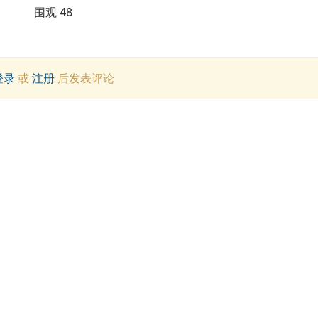
围观 48
登录
或
注册
后发表评论