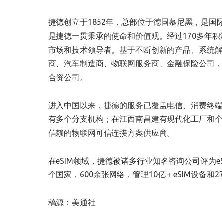
捷德创立于1852年，总部位于德国慕尼黑，是
是捷德一贯秉承的使命和价值观。经过170多年
市场和技术领导者。基于不断创新的产品、系统
商、汽车制造商、物联网服务商、金融保险公司，
合资公司。
进入中国以来，捷德的服务已覆盖电信、消费终
有多个分支机构；在江西南昌建有现代化工厂和个
信赖的物联网可信连接方案供应商。
在eSIM领域，捷德被诸多行业知名咨询公司评为e
个国家，600余张网络，管理10亿＋eSIM设备和27
稿源：美通社