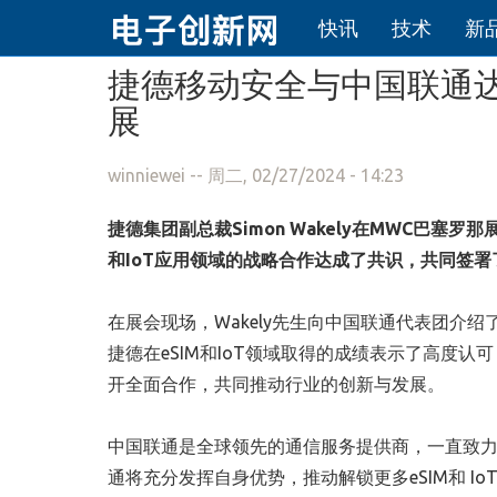
快讯
技术
新
跳转到主要内容
捷德移动安全与中国联通达
展
winniewei
-- 周二, 02/27/2024 - 14:23
捷德集团副总裁Simon Wakely在MWC巴塞
和IoT应用领域的战略合作达成了共识，共同签署
在展会现场，Wakely先生向中国联通代表团介绍
捷德在eSIM和IoT领域取得的成绩表示了高度认可
开全面合作，共同推动行业的创新与发展。
中国联通是全球领先的通信服务提供商，一直致
通将充分发挥自身优势，推动解锁更多eSIM和 