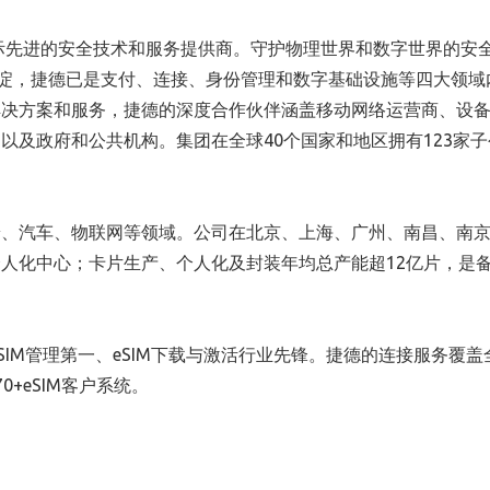
国际先进的安全技术和服务提供商。守护物理世界和数字世界的安
积淀，捷德已是支付、连接、身份管理和数字基础设施等四大领域
解决方案和服务，捷德的深度合作伙伴涵盖移动网络运营商、设
以及政府和公共机构。集团在全球40个国家和地区拥有123家子
端、汽车、物联网等领域。公
司在
北京、上海、广州、南昌、南
人化中心；卡片生产、个人化及封装年均总产能超12亿片，是
SIM管理第一、eSIM下载与激活行业先锋。捷德的连接服务覆盖全
0+eSIM客户系统。