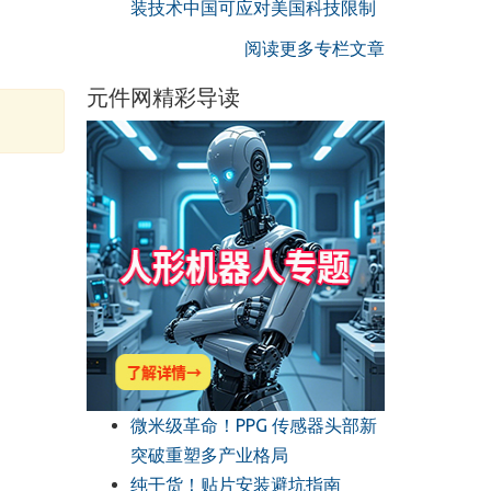
装技术中国可应对美国科技限制
阅读更多专栏文章
元件网精彩导读
微米级革命！PPG 传感器头部新
突破重塑多产业格局
纯干货！贴片安装避坑指南