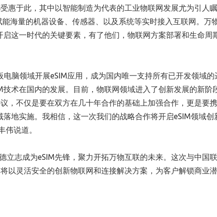
都受惠于此，其中以智能制造为代表的工业物联网发展尤为引人
赋能海量的机器设备、传感器、以及系统等实时接入互联网。万
系是开启这一时代的关键要素，有了他们，物联网方案部署和生命周
板电脑领域开展eSIM应用，成为国内唯一支持所有已开发领域的
SIM技术在国内的发展。目前，物联网领域进入了创新发展的新阶
协议，不仅是要在双方在几十年合作的基础上加强合作，更是要
领域落地实施。我相信，这一次我们的战略合作将开启eSIM领域创
丰伟说道。
："捷德立志成为eSIM先锋，聚力开拓万物互联的未来。这次与中国
们将以灵活安全的创新物联网和连接解决方案，为客户解锁商业