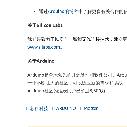
通过
Arduino
的博客
中了解更多有关合作的
关于
Silicon Labs
我们是致力于以安全、智能无线连接技术，建立
www.silabs.com
。
关于
Arduino
Arduino
是全球领先的开源硬件和软件公司。
Ardu
一个不断壮大的社区，可以适应新的需求和挑战
Arduino
社区的活跃用户已超过
3,300
万。
芯科科技
ARDUINO
Matter