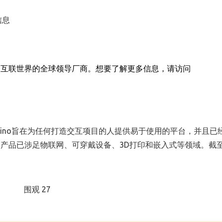
信息
更互联世界的全球领导厂商。想要了解更多信息，请访问
ino
旨在为任何打造交互项目的人提供易于使用的平台，并且已
，产品已涉足物联网、可穿戴设备、
3D
打印和嵌入式等领域。截
围观 27