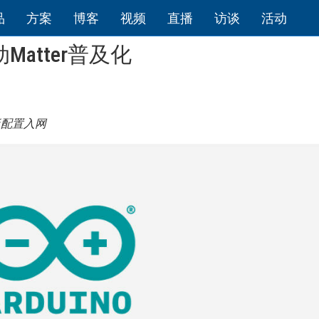
品
方案
博客
视频
直播
访谈
活动
Matter普及化
板配置入网