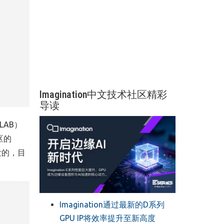
Imagination中文技术社区精彩
导读
LAB
）
区的
发的，目
Imagination通过最新的D系列
GPU IP将效率提升至新高度