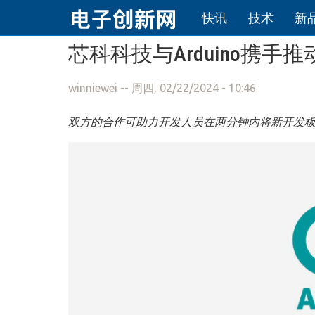
快讯
技术
新
跳转到主要内容
芯科科技与Arduino携手推动
winniewei
-- 周四, 02/22/2024 - 10:46
双方的合作可助力开发人员在两分钟内将新开发