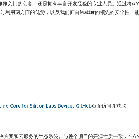
刚刚入门的创客，还是拥有丰富开发经验的专业人员。通过将
Ar
同时利用两方面的优势，以及我们面向
Matter
的领先的安全性、
ino Core for Silicon Labs Devices GitHub
页面访问并获取。
决方案和云服务的生态系统。与整个项目的开源性质一致，在
Ar