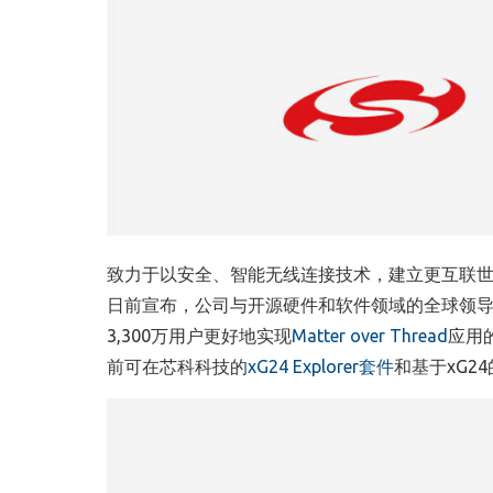
致力于以安全、智能无线连接技术，建立更互联
日前宣布，公司与开源硬件和软件领域的全球领
3,300
万用户更好地实现
Matter over Thread
应用
前可在芯科科技的
xG24 Explorer
套件
和基于
xG24