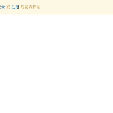
登录
或
注册
后发表评论