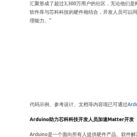
汇聚形成了超过
3,300
万用户的社区，无论他们是
软件库与芯科科技的硬件相结合，开发人员可以
理能力。”
代码示例、参考设计、文档等内容现已可通过
Ardu
Arduino
助力芯科科技开发人员加速
Matter
开发
Arduino
是一个面向所有人提供硬件产品、软件解