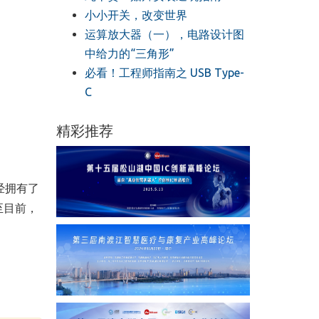
小小开关，改变世界
运算放大器（一），电路设计图
中给力的“三角形”
必看！工程师指南之 USB Type-
C
精彩推荐
经拥有了
至目前，