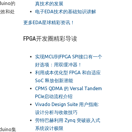
duino
的
真技术的发展
电子EDA技术的基础知识讲解
能效和处
更多EDA星球精彩资讯！
FPGA开发圈精彩导读
实现MCU到FPGA SPI接口有一个
好选项：用双缓冲器！
利用成本优化型 FPGA 和自适应
SoC 释放创新潜能
CPM5 QDMA 的 Versal Tandem
PCIe启动流程介绍
Vivado Design Suite 用户指南:
设计分析与收敛技巧
劳特巴赫利用 Zynq 突破嵌入式
系统设计极限
duino
集