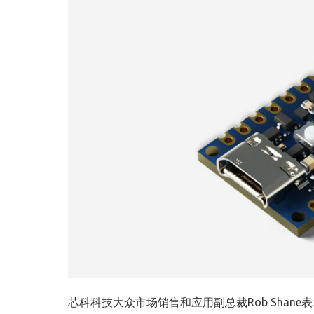
芯科科技大众市场销售和应用副总裁
Rob Shane
表