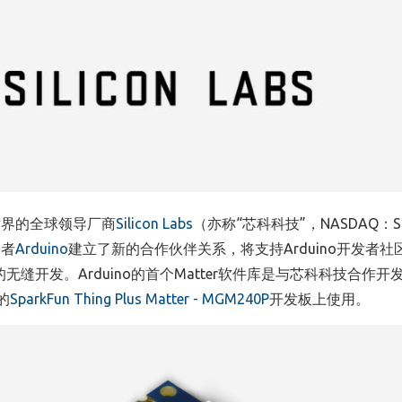
世界的全球领导厂商
Silicon Labs
（亦称
“
芯科科技”
，
NASDAQ
：
S
导者
Arduino
建立了新的合作伙伴关系，将支持
Arduino
开发者社
的无缝开发。
Arduino
的首个
Matter
软件库是与芯科科技合作开
的
SparkFun Thing Plus Matter - MGM240P
开发板上使用。