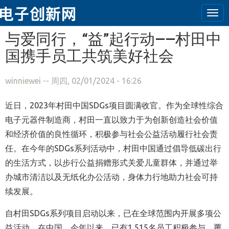
Tog
navi
跳转到主要内容
与爱同行，“益”起行动——村田中
国携手员工共筑美好社会
winniewei
-- 周四, 02/01/2024 - 16:26
近日，2023年村田中国SDGs项目圆满收官。作为全球性综合
电子元器件制造商，村田一直以致力于为创新创造社会价值
和经济价值的良性循环，积极参与社会公益活动履行社会责
任。在今年的SDGs系列活动中，村田中国通过倡导低碳出行
的生活方式，以步行公益捐赠形式关爱儿童群体，并通过举
办城市清洁以及无纸化办公活动，身体力行地助力社会可持
续发展。
自村田SDGs系列项目启动以来，已在全球范围内开展多项公
益活动。在中国，今年以来，已有1,515名员工积极参与，覆