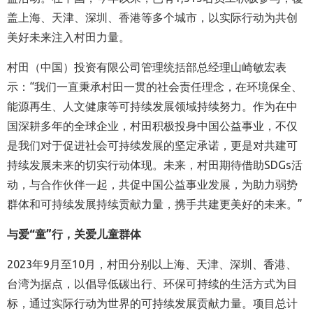
盖上海、天津、深圳、香港等多个城市，以实际行动为共创
美好未来注入村田力量。
村田（中国）投资有限公司管理统括部总经理山崎敏宏表
示：“我们一直秉承村田一贯的社会责任理念，在环境保全、
能源再生、人文健康等可持续发展领域持续努力。作为在中
国深耕多年的全球企业，村田积极投身中国公益事业，不仅
是我们对于促进社会可持续发展的坚定承诺，更是对共建可
持续发展未来的切实行动体现。未来，村田期待借助SDGs活
动，与合作伙伴一起，共促中国公益事业发展，为助力弱势
群体和可持续发展持续贡献力量，携手共建更美好的未来。”
与爱
“
童
”
行，关爱
儿童群体
2023年9月至10月，村田分别以上海、天津、深圳、香港、
台湾为据点，以倡导低碳出行、环保可持续的生活方式为目
标，通过实际行动为世界的可持续发展贡献力量。项目总计