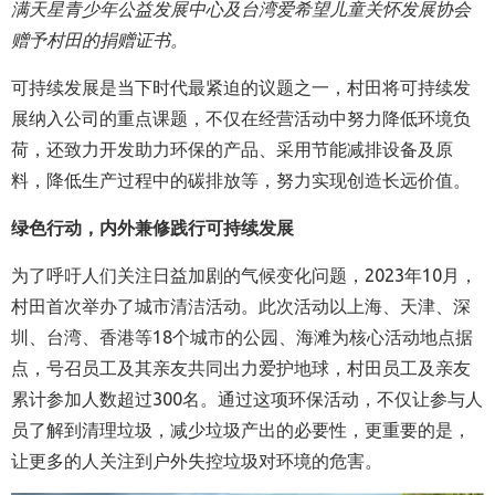
满天星青少年公益发展中心及台湾爱希望儿童关怀发展协会
赠予村田的捐赠证书。
可持续发展是当下时
代最紧迫的议题之一，村田将可持续发
展纳入公司的重点课题，不仅在经营活动中努力降低环境负
荷，还致力开发助力环保的产品、采用节能减排设备及原
料，降低生产过程中的碳排放等，努力实现创造长远价值。
绿色行动，内外兼修践行可持续发展
为了呼吁人们关注日益加剧的气候变化问题，
2023
年
10
月，
村田首次举办了城市清洁活动。此次活动以上海、天
津、深
圳、台湾、香港等18个城市的公园、海滩为核心活动地点据
点，号召员工及其亲友共同出力爱护地球，村田员工及亲友
累计参加人数超过300名。通过这项环保活动，不仅让参与人
员了解到清
理垃圾，减少垃圾产出的必要性，更重要的是，
让更多的人关注到户外失控垃圾对环境的危害。