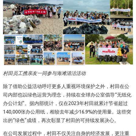
村田员工携亲友一同参与海滩清洁活动
除
了借助公益活动呼吁更多人重视环境保护之外，村田在公
司内部也以绿色运营为理念，持续在全球办公室倡导“无纸化
办公计划”。据内部统计，仅在2023年村田就累计节省超过
140,000张办公用纸，相较去年减少16.9%的使用量。这些突
出的“绿色”成绩，再次彰显了村田的可持续发展决心。
在公司发展过程中，村田不仅关注自身的经济发展，更注重