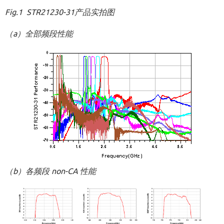
Fig.1 STR21230-31产品实拍图
（a）全部频段性能
（b）各频段 non-CA 性能