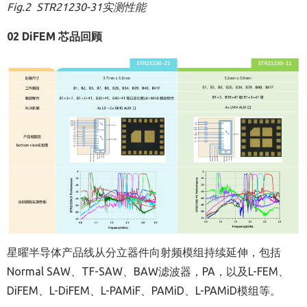
Fig.2 STR21230-31实测性能
02 DiFEM 芯品回顾
星曜半导体产品线从分立器件向射频模组持续延伸，包括
Normal SAW、TF-SAW、BAW滤波器，PA，以及L-FEM、
DiFEM、L-DiFEM、L-PAMiF、PAMiD、L-PAMiD模组等。