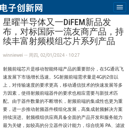
Tog
navi
跳转到主要内容
星曜半导体又一DiFEM新品发
布，对标国际一流友商产品，持
续丰富射频模组芯片系列产品
winniewei
-- 周四, 02/01/2024 - 10:27
射频前端芯片是移动智能终端产品的重要部分，在5G通讯飞
速发展下市场增长迅速。5G射频前端需求量是4G的2倍以
上，对传输速度的要求更高，移动通信技术的快速发展等多
方因素，使得射频前端器件的要求也相应需要与新技术匹
配。由于器件数量的不断增长，射频前端的集成性也更为重
要，进一步推动射频器件模组化发展，高集成射频解决方案
持续演进。射频模组供应商具备全面的产品开发和服务能力
最为关键，如较高的分立器件设计能力，综合统筹 PA、滤波