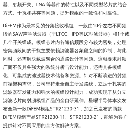
器、射频开关、LNA 等器件的特性以及不同类型芯片的结合
方式、干扰和共存等问题，提升模组的一致性和可靠性。
DiFEM作为最常见的分集接收模组，一般由10个左右不同频
段的SAW声学滤波器（非LTCC、IPD等LC型滤波器）和1个或
几个开关组成。模组芯片内各通信频段分布较为密集，处理
密集频段间的干扰主要依赖滤波器各频段之间的抑制，与此
同时，还需解决载波聚合的通路设计等问题。这就要求射频
厂商不仅具备强大的系统分析与设计能力，还需具备模组
化、可集成的滤波器技术储备和资源。针对不断演进的射频
前端架构需求，公司坚持走全自主研发路线，立足于扎实的
滤波器研发能力和强大的模组设计能力，成功实现了从分立
滤波芯片向射频模组产品的全自研延伸。星曜半导体本次发
布全新一款DiFEM模组STR21230-31，加之已发布的两款
DiFEM模组产品STR21230-11、STR21230-21，能够为客户
提供针对不同应用的全方位解决方案。