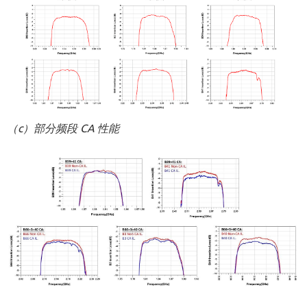
（c）部分频段 CA 性能