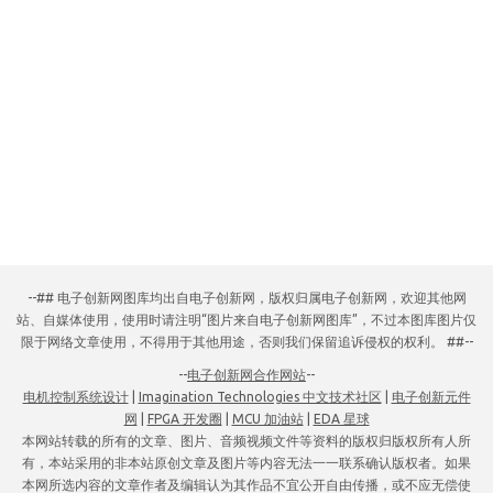
--## 电子创新网图库均出自电子创新网，版权归属电子创新网，欢迎其他网
站、自媒体使用，使用时请注明“图片来自电子创新网图库”，不过本图库图片仅
限于网络文章使用，不得用于其他用途，否则我们保留追诉侵权的权利。 ##--
--
电子创新网合作网站
--
电机控制系统设计
|
Imagination Technologies 中文技术社区
|
电子创新元件
网
|
FPGA 开发圈
|
MCU 加油站
|
EDA 星球
本网站转载的所有的文章、图片、音频视频文件等资料的版权归版权所有人所
有，本站采用的非本站原创文章及图片等内容无法一一联系确认版权者。如果
本网所选内容的文章作者及编辑认为其作品不宜公开自由传播，或不应无偿使