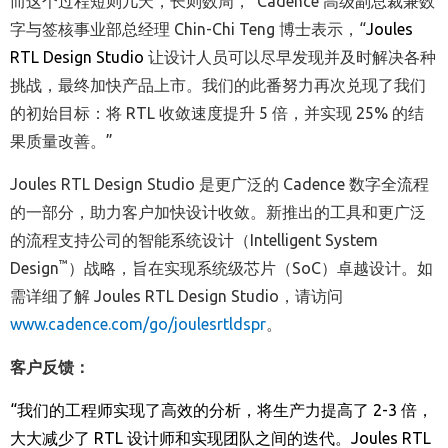
而这个过程短则几天，长则数周，”Cadence 高级副总裁兼数
字与签核事业部总经理 Chin-Chi Teng 博士表示，“
Joules
RTL Design Studio
让设计人员可以尽早发现并及时解决各种
挑战，最终加快产品上市。我们的此番努力再次兑现了我们
的初始目标：将 RTL 收敛速度提升 5 倍，并实现 25% 的结
果质量改善。”
Joules RTL Design Studio 是更广泛的 Cadence 数字全流程
的一部分，助力客户加快设计收敛。新推出的工具和更广泛
的流程支持公司的智能系统设计（Intelligent System
™
Design
）战略，旨在实现系统级芯片（SoC）卓越设计。如
需详细了解 Joules RTL Design Studio，请访问
www.cadence.com/go/joulesrtldspr
。
客户反馈：
“
我们的工程师实现了高效的分析，将生产力提高了
2-3
倍，
大大减少了
RTL
设计师和实现团队之间的迭代。
Joules RTL