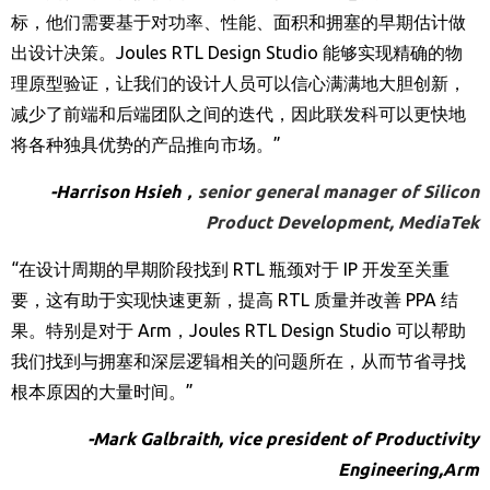
标，他们需要基于对功率、性能、面积和拥塞的早期估计做
出设计决策。
Joules RTL Design Studio
能够实现精确的物
理原型验证，让我们的设计人员可以信心满满地大胆创新，
减少了前端和后端团队之间的迭代，因此联发科可以更快地
将各种独具优势的产品推向市场。
”
-Harrison Hsieh
，
senior general manager of Silicon
Product Development, MediaTek
“
在设计周期的早期阶段找到
RTL
瓶颈对于
IP
开发至关重
要，这有助于实现快速更新，提高
RTL
质量并改善
PPA
结
果。特别是对于
Arm
，
Joules RTL Design Studio
可以帮助
我们找到与拥塞和深层逻辑相关的问题所在，从而节省寻找
根本原因的大量时间。
”
-Mark Galbraith, vice president of Productivity
Engineering,Arm