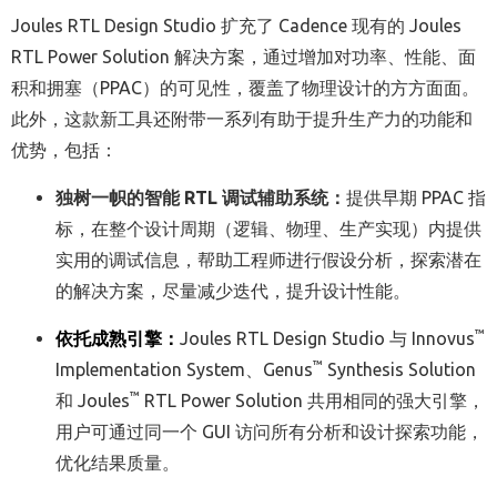
Joules RTL Design Studio 扩充了 Cadence 现有的 Joules
RTL Power Solution 解决方案，通过增加对功率、性能、面
积和拥塞（PPAC）的可见性，覆盖了物理设计的方方面面。
此外，这款新工具还附带一系列有助于提升生产力的功能和
优势，包括：
独树一帜的智能
RTL
调试辅助系统：
提供早期
PPAC
指
标，在整个设计周期（逻辑、物理、生产实现）内提供
实用的调试信息，帮助工程师进行假设分析，探索潜在
的解决方案，尽量减少迭代，提升设计性能。
™
依托成熟引擎：
Joules RTL Design Studio 与 Innovus
™
Implementation System、Genus
Synthesis Solution
™
和 Joules
RTL Power Solution 共用相同的强大引擎，
用户可通过同一个 GUI 访问所有分析和设计探索功能，
优化结果质量。