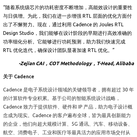
“
随着系统级芯片的功耗密度不断增加，高能效设计的重要性
与日俱增。为此，我们在进一步增强
RTL
层面的优化方面付
出了不懈努力。现在，通过利用
Cadence
的
Joules RTL
Design Studio
，我们能够在设计阶段的早期进行高效准确的
功率细化分析。它能够进行功耗预测，助力我们快速完成
RTL
优化迭代，确保设计团队显著加速
RTL
优化。
”
-Zejian CAI
，
COT Methodology
，
T-Head, Alibaba
关于
Cadence
Cadence 是电子系统设计领域的关键领导者，拥有超过 30 年
的计算软件专业积累。基于公司的智能系统设计战略，
Cadence 致力于提供软件、硬件和 IP 产品，助力电子设计概
念成为现实。Cadence 的客户遍布全球，皆为最具创新能力
的企业，他们向超大规模计算、5G 通讯、汽车、移动设备、
航空、消费电子、工业和医疗等最具活力的应用市场交付从