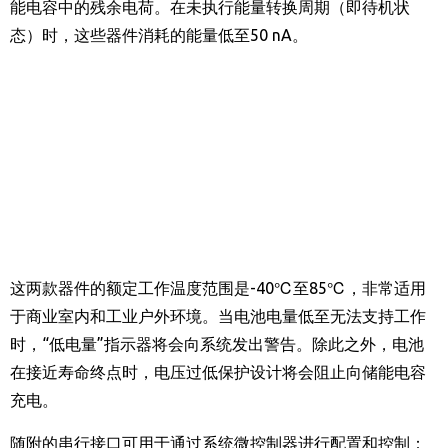
能电容中的残余电荷。在未执行能量转换周期（即待机状
态）时，这些器件消耗的能量低至
50 nA
。
这两款器件的额定工作温度范围是
-40
℃至
85
℃，非常适用
于商业室内和工业户外环境。当电池电量低至无法支持工作
时，“低电量”指示器将会向系统发出警告。除此之外，电池
在接近寿命终点时，电压过低保护设计将会阻止向储能电容
充电。
随附的串行接口可用于通过系统微控制器进行配置和控制：