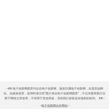
--## 电子创新网图库均出自电子创新网，版权归属电子创新网，欢迎其他网
站、自媒体使用，使用时请注明“图片来自电子创新网图库”，不过本图库图片仅
限于网络文章使用，不得用于其他用途，否则我们保留追诉侵权的权利。 ##--
--
电子创新网合作网站
--