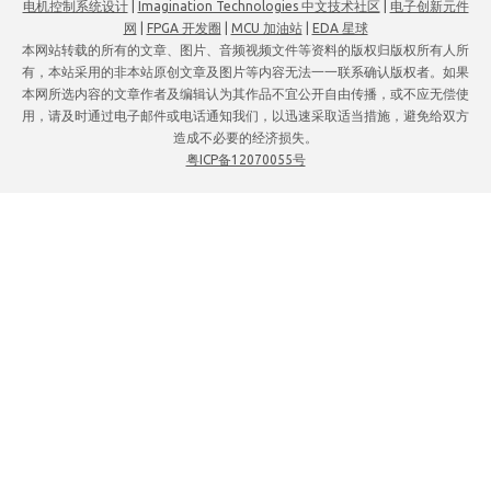
电机控制系统设计
|
Imagination Technologies 中文技术社区
|
电子创新元件
网
|
FPGA 开发圈
|
MCU 加油站
|
EDA 星球
本网站转载的所有的文章、图片、音频视频文件等资料的版权归版权所有人所
有，本站采用的非本站原创文章及图片等内容无法一一联系确认版权者。如果
本网所选内容的文章作者及编辑认为其作品不宜公开自由传播，或不应无偿使
用，请及时通过电子邮件或电话通知我们，以迅速采取适当措施，避免给双方
造成不必要的经济损失。
粤ICP备12070055号