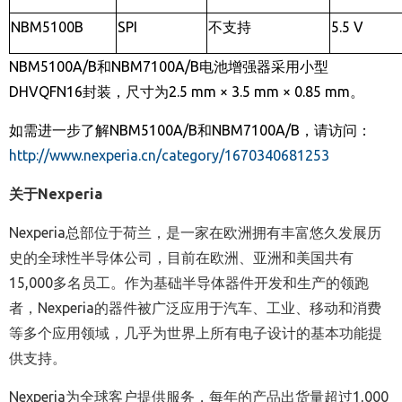
NBM5100B
SPI
不支持
5.5 V
NBM5100A/B
和
NBM7100A/B
电池增强器采用小型
DHVQFN16
封装，尺寸为
2.5 mm
×
3.5 mm
×
0.85 mm
。
如需进一步了解
NBM5100A/B
和
NBM7100A/B
，请访问：
http://www.nexperia.cn/category/1670340681253
关于Nexperia
Nexperia总部位于荷兰，是一家在欧洲拥有丰富悠久发展历
史的全球性半导体公司，目前在欧洲、亚洲和美国共有
15,000多名员工。作为基础半导体器件开发和生产的领跑
者，Nexperia的器件被广泛应用于汽车、工业、移动和消费
等多个应用领域，几乎为世界上所有电子设计的基本功能提
供支持。
Nexperia为全球客户提供服务，每年的产品出货量超过1,000