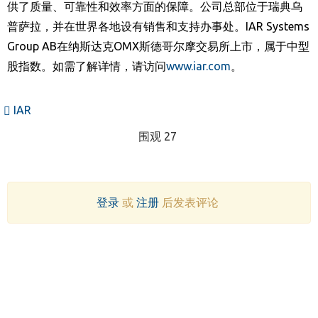
供了质量、可靠性和效率方面的保障。公司
总部
位于
瑞典乌
普萨拉，
并在世界各地设有
销售和支持办事处。
IAR
Systems
Group AB
在纳斯达克
OMX
斯德哥尔摩交易所上市
，属于中型
股指数
。如需了解详情，请访问
www.iar.com
。
IAR
围观 27
登录
或
注册
后发表评论