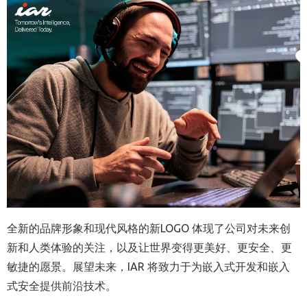
全新的品牌形象和现代风格的新
LOGO
体现了公司对未来创
新和人类体验的关注，以及让世界变得更美好、更安全、更
敏捷的愿景。展望未来，
IAR
将致力于为嵌入式开发和嵌入
式安全提供前沿技术。