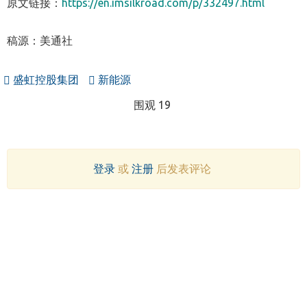
原文链接：
https://en.imsilkroad.com/p/332497.html
稿源：美通社
盛虹控股集团
新能源
围观 19
登录
或
注册
后发表评论